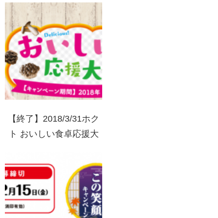
【終了】2018/3/31ホク
ト おいしい食卓応援大
作戦 HOKTOマークを集
めて当たる！