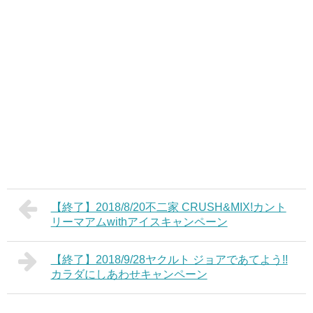
【終了】2018/8/20不二家 CRUSH&MIX!カント
リーマアムwithアイスキャンペーン
【終了】2018/9/28ヤクルト ジョアであてよう!!
カラダにしあわせキャンペーン