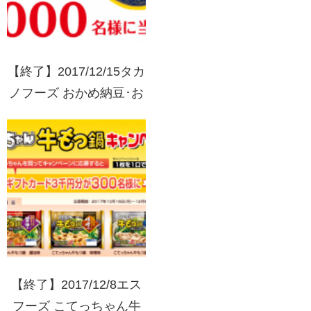
【終了】2017/12/15タカ
ノフーズ おかめ納豆･お
かめ豆腐 おいしいから
この笑顔キャンペーン
【終了】2017/12/8エス
フーズ こてっちゃん牛