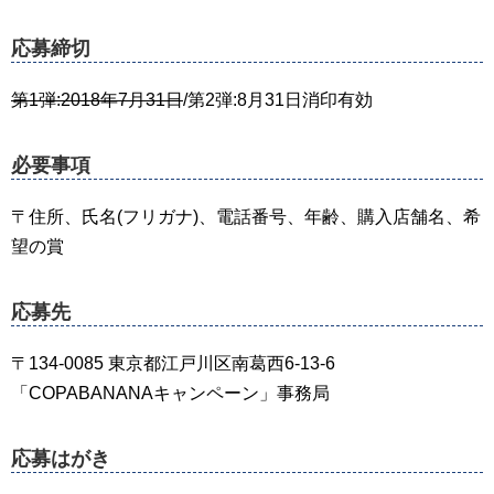
応募締切
第1弾:2018年7月31日
/第2弾:8月31日消印有効
必要事項
〒住所、氏名(フリガナ)、電話番号、年齢、購入店舗名、希
望の賞
応募先
〒134-0085 東京都江戸川区南葛西6-13-6
「COPABANANAキャンペーン」事務局
応募はがき