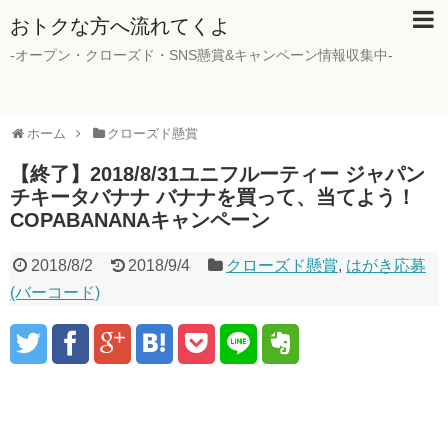
おトクな方へ流れてくよ
-オープン・クローズド・SNS懸賞&キャンペーン情報収集中-
ホーム
クローズド懸賞
【終了】2018/8/31ユニフルーティー ジャパン
チキータバナナ バナナを買って、当てよう！
COPABANANAキャンペーン
2018/8/2
2018/9/4
クローズド懸賞
,
はがき応募
(バーコード)