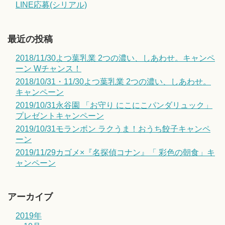
LINE応募(シリアル)
最近の投稿
2018/11/30よつ葉乳業 2つの濃い、しあわせ。キャンペ
ーン Wチャンス！
2018/10/31・11/30よつ葉乳業 2つの濃い、しあわせ。
キャンペーン
2019/10/31永谷園 「お守り にこにこパンダリュック」
プレゼントキャンペーン
2019/10/31モランボン ラクうま！おうち餃子キャンペ
ーン
2019/11/29カゴメ×『名探偵コナン』「 彩色の朝食」キ
ャンペーン
アーカイブ
2019年