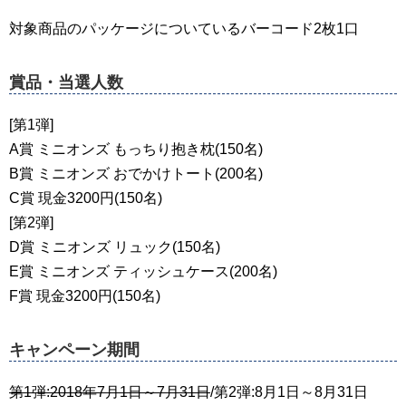
対象商品のパッケージについているバーコード2枚1口
賞品・当選人数
[第1弾]
A賞 ミニオンズ もっちり抱き枕(150名)
B賞 ミニオンズ おでかけトート(200名)
C賞 現金3200円(150名)
[第2弾]
D賞 ミニオンズ リュック(150名)
E賞 ミニオンズ ティッシュケース(200名)
F賞 現金3200円(150名)
キャンペーン期間
第1弾:2018年7月1日～7月31日
/第2弾:8月1日～8月31日