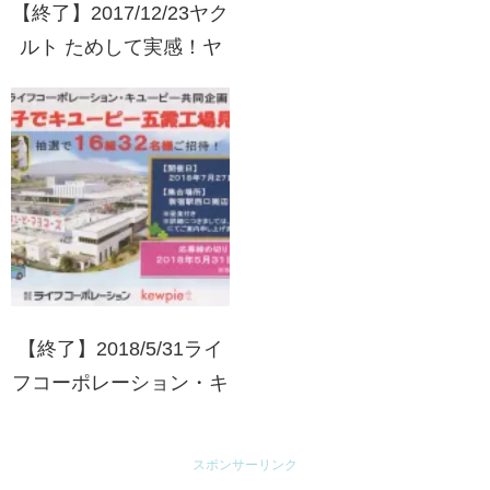
【終了】2017/12/23ヤク
ルト ためして実感！ヤ
クルトキャンペーン
【終了】2018/5/31ライ
フコーポレーション・キ
ユーピー 親子でキユー
ピー五霞工場見学ご招
スポンサーリンク
待！