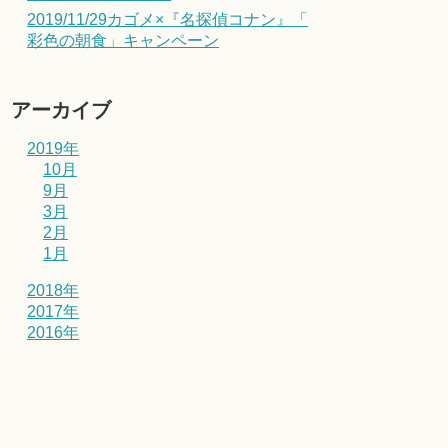
2019/11/29カゴメ×『名探偵コナン』「
彩色の朝食」キャンペーン
アーカイブ
2019年
10月
9月
3月
2月
1月
2018年
2017年
2016年