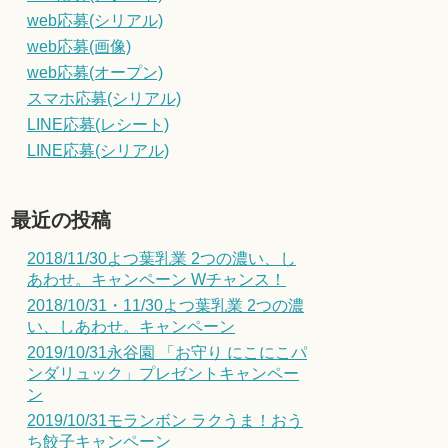
web応募(シリアル)
web応募(画像)
web応募(オープン)
スマホ応募(シリアル)
LINE応募(レシート)
LINE応募(シリアル)
最近の投稿
2018/11/30よつ葉乳業 2つの濃い、し
あわせ。キャンペーン Wチャンス！
2018/10/31・11/30よつ葉乳業 2つの濃
い、しあわせ。キャンペーン
2019/10/31永谷園 「お守り にこにこパ
ンダリュック」プレゼントキャンペー
ン
2019/10/31モランボン ラクうま！おう
ち餃子キャンペーン