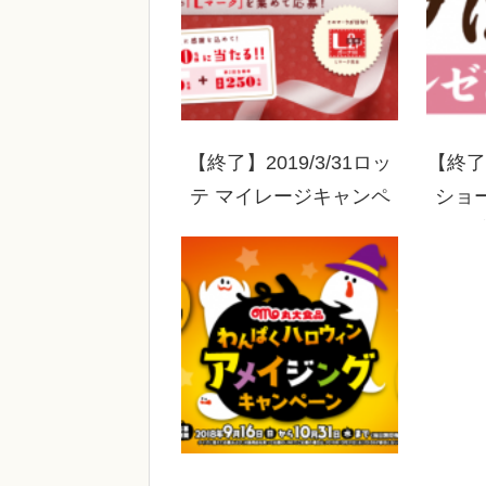
【終了】2019/3/31ロッ
【終了】
テ マイレージキャンペ
ショ
ーン
スープ
てよう