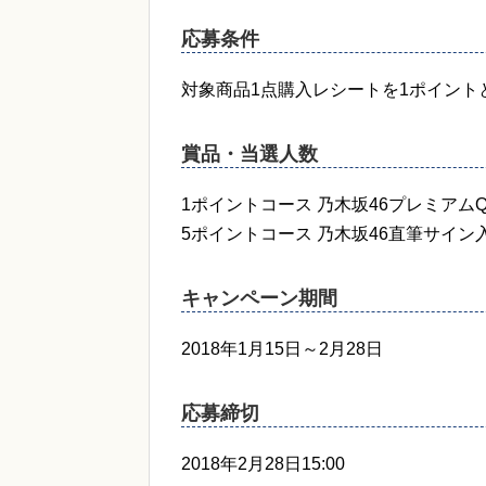
応募条件
対象商品1点購入レシートを1ポイント
賞品・当選人数
1ポイントコース 乃木坂46プレミアムQU
5ポイントコース 乃木坂46直筆サイン入
キャンペーン期間
2018年1月15日～2月28日
応募締切
2018年2月28日15:00