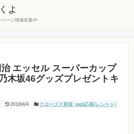
くよ
ンペーン情報収集中-
28明治 エッセル スーパーカップ
乃木坂46グッズプレゼントキ
2018/4/4
クローズド懸賞
,
web応募(レシート)