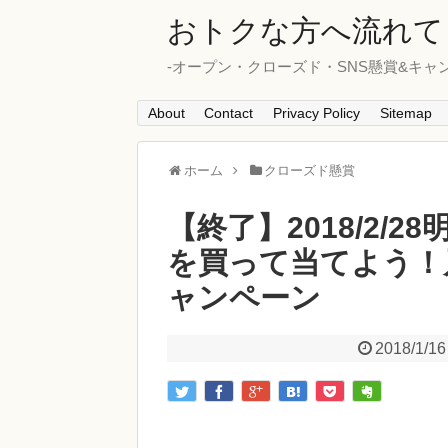
おトクな方へ流れて
-オープン・クローズド・SNS懸賞&キャ
About
Contact
Privacy Policy
Sitemap
ホーム
クローズド懸賞
【終了】2018/2/
を買って当てよう！
ャンペーン
2018/1/16