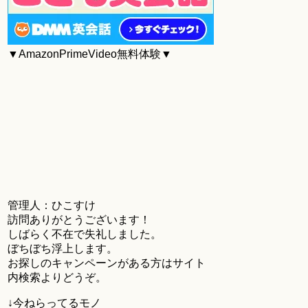
▼AmazonPrimeVideo無料体験▼
管理人：ひこすけ
訪問ありがとうございます！
しばらく不在で失礼しました。
ぼちぼち浮上します。
お探しのキャンペーンがある方はサイト
内検索よりどうぞ。
↓今ねらってるモノ