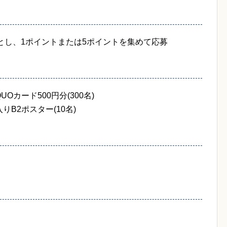
とし、1ポイントまたは5ポイントを集めて応募
Oカード500円分(300名)
りB2ポスター(10名)