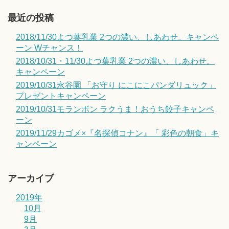
最近の投稿
2018/11/30よつ葉乳業 2つの濃い、しあわせ。キャンペ
ーン Wチャンス！
2018/10/31・11/30よつ葉乳業 2つの濃い、しあわせ。
キャンペーン
2019/10/31永谷園 「お守り にこにこパンダリュック」
プレゼントキャンペーン
2019/10/31モランボン ラクうま！おうち餃子キャンペ
ーン
2019/11/29カゴメ×『名探偵コナン』「 彩色の朝食」キ
ャンペーン
アーカイブ
2019年
10月
9月