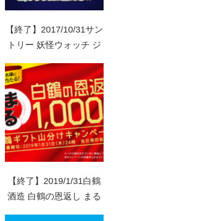
【終了】2017/10/31サン
トリー 妖怪ウォッチ ジ
バニャンランタン当た
る!!
【終了】2019/1/31白鶴
酒造 白鶴の恩返し まる
1,000万円相当の白鶴ギ