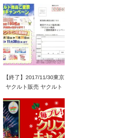
ン マークで当たる！
【終了】2017/11/30東京
ヤクルト販売 ヤクルト
商品ご愛飲感謝キャンペ
ーン