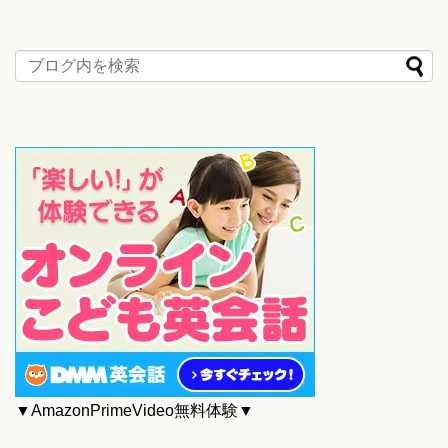
▼AmazonPrimeVideo無料体験▼