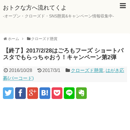
おトクな方へ流れてくよ
-オープン・クローズド・SNS懸賞&キャンペーン情報収集中-
ホーム
クローズド懸賞
【終了】2017/2/28はごろもフーズ ショートパ
スタでもらっちゃおう！キャンペーン第2弾
2016/10/28
2017/3/1
クローズド懸賞
,
はがき応
募(バーコード)