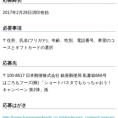
応募締切
2017年2月28日消印有効
必要事項
〒住所、氏名(フリガナ)、年齢、性別、電話番号、希望のコ
ースとギフトカードの選択
応募先
〒100-8617 日本郵便株式会社 銀座郵便局 私書箱666号
はごろもフーズ(株) 「ショートパスタでもらっちゃおう！
キャンペーン 第2弾」係
応募はがき
http://www.hagoromofoods.co.jp/shortpasta_cp/img/campaig