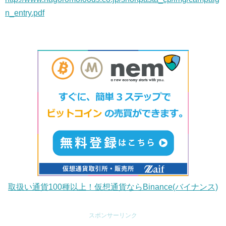
n_entry.pdf
取扱い通貨100種以上！仮想通貨ならBinance(バイナンス)
スポンサーリンク