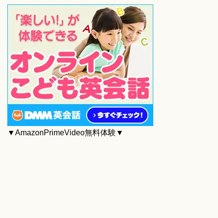
▼AmazonPrimeVideo無料体験▼