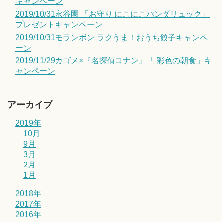
キャンペーン
2019/10/31永谷園 「お守り にこにこパンダリュック」
プレゼントキャンペーン
2019/10/31モランボン ラクうま！おうち餃子キャンペ
ーン
2019/11/29カゴメ×『名探偵コナン』「 彩色の朝食」キ
ャンペーン
アーカイブ
2019年
10月
9月
3月
2月
1月
2018年
2017年
2016年