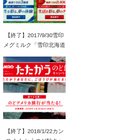
【終了】2017/9/30雪印
メグミルク「雪印北海道
100」10years Dream 答
えて当てよう！人生を彩
る、夢の体験
【終了】2018/1/22カン