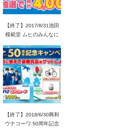
【終了】2017/8/31池田
模範堂 ムヒのみんなに
こにこ アンパンマンキ
ャンペーン
【終了】2018/6/30興和
ウナコーワ 50周年記念