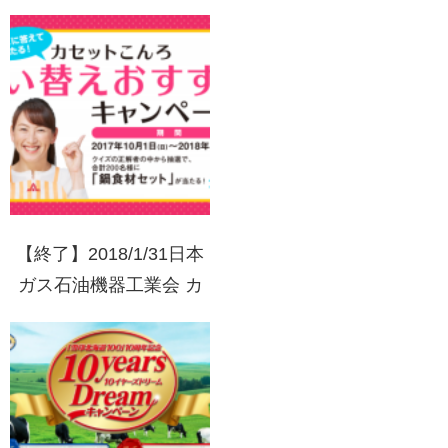
キャンペーン クイズに
答えて豪華賞品をゲット
しよう！！
【終了】2018/1/31日本
ガス石油機器工業会 カ
セットこんろ買い替えお
すすめキャンペーン