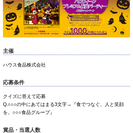
主催
ハウス食品株式会社
応募条件
クイズに答えて応募
Q.○○○の中にあてはまる3文字→『食でつなぐ、人と笑顔
を。○○○食品グループ』
賞品・当選人数