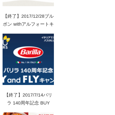
【終了】2017/12/28ブル
ボン withアルフォートキ
ャンペーン クイズに答
えて当たる！
【終了】2017/7/14バリ
ラ 140周年記念 BUY
and FLYキャンペーン