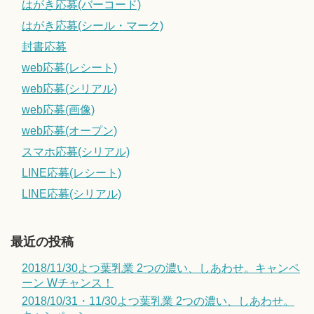
はがき応募(バーコード)
はがき応募(シール・マーク)
封書応募
web応募(レシート)
web応募(シリアル)
web応募(画像)
web応募(オープン)
スマホ応募(シリアル)
LINE応募(レシート)
LINE応募(シリアル)
最近の投稿
2018/11/30よつ葉乳業 2つの濃い、しあわせ。キャンペ
ーン Wチャンス！
2018/10/31・11/30よつ葉乳業 2つの濃い、しあわせ。