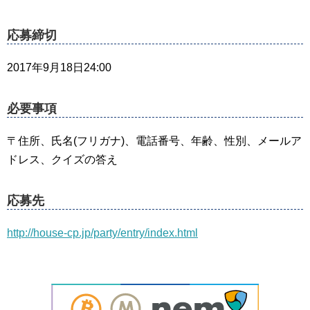
応募締切
2017年9月18日24:00
必要事項
〒住所、氏名(フリガナ)、電話番号、年齢、性別、メールア
ドレス、クイズの答え
応募先
http://house-cp.jp/party/entry/index.html