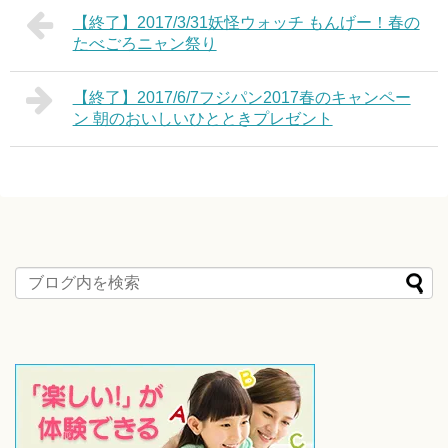
【終了】2017/3/31妖怪ウォッチ もんげー！春の
たべごろニャン祭り
【終了】2017/6/7フジパン2017春のキャンペー
ン 朝のおいしいひとときプレゼント