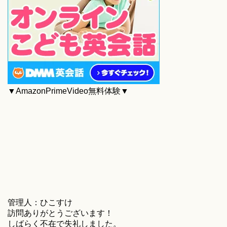
▼AmazonPrimeVideo無料体験▼
管理人：ひこすけ
訪問ありがとうございます！
しばらく不在で失礼しました。