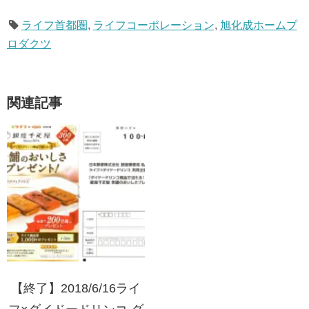
ライフ首都圏
,
ライフコーポレーション
,
旭化成ホームプ
ロダクツ
関連記事
【終了】2018/6/16ライ