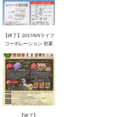
【終了】2017/8/5ライフ
コーポレーション 初夏
のサンクスキャンペーン
ペット関連商品を1000
円以上お買上げでライフ
商品券10000円分が当た
る！
【終了】