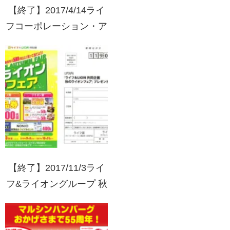
【終了】2017/4/14ライ
フコーポレーション・ア
サヒビール 春爛漫！！
アサヒフェア
【終了】2017/11/3ライ
フ&ライオングループ 秋
のライオンフェア