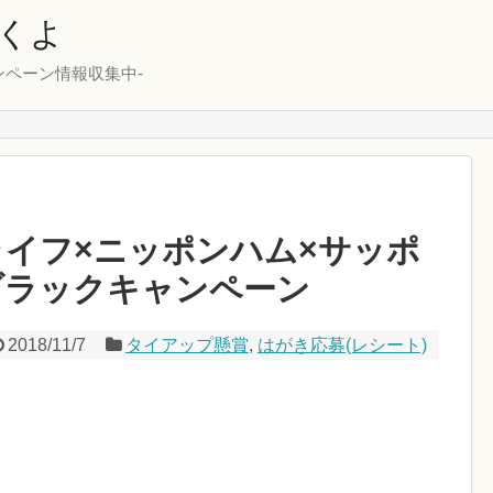
くよ
ンペーン情報収集中-
/1ライフ×ニッポンハム×サッポ
ブラックキャンペーン
2018/11/7
タイアップ懸賞
,
はがき応募(レシート)