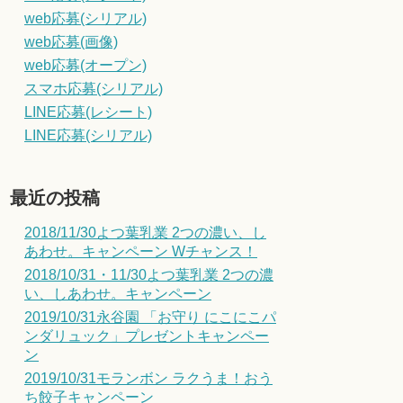
web応募(シリアル)
web応募(画像)
web応募(オープン)
スマホ応募(シリアル)
LINE応募(レシート)
LINE応募(シリアル)
最近の投稿
2018/11/30よつ葉乳業 2つの濃い、し
あわせ。キャンペーン Wチャンス！
2018/10/31・11/30よつ葉乳業 2つの濃
い、しあわせ。キャンペーン
2019/10/31永谷園 「お守り にこにこパ
ンダリュック」プレゼントキャンペー
ン
2019/10/31モランボン ラクうま！おう
ち餃子キャンペーン