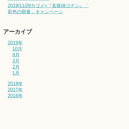
2019/11/29カゴメ×『名探偵コナン』「
彩色の朝食」キャンペーン
アーカイブ
2019年
10月
9月
3月
2月
1月
2018年
2017年
2016年