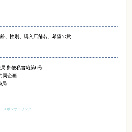
年齢、性別、購入店舗名、希望の賞
郵便局 郵便私書箱第6号
共同企画
務局
スポンサーリンク