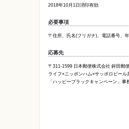
2018年10月1日消印有効
必要事項
〒住所、氏名(フリガナ)、電話番号、
応募先
〒311-1599 日本郵便株式会社 鉾田
ライフ×ニッポンハム×サッポロビール
「ハッピーブラックキャンペーン」事