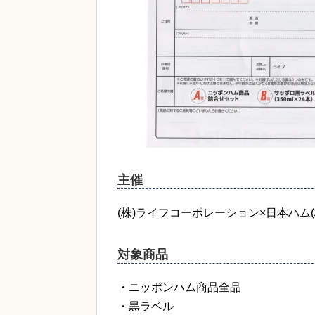
主催
(株)ライフコーポレーション×日本ハム(
対象商品
・ニッポンハム商品全品
・黒ラベル