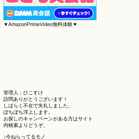
▼AmazonPrimeVideo無料体験▼
管理人：ひこすけ
訪問ありがとうございます！
しばらく不在で失礼しました。
ぼちぼち浮上します。
お探しのキャンペーンがある方はサイト
内検索よりどうぞ。
↓今ねらってるモノ