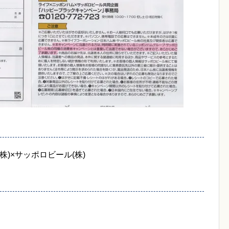
株)×サッポロビール(株)