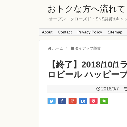
おトクな方へ流れて
-オープン・クローズド・SNS懸賞&キャ
About
Contact
Privacy Policy
Sitemap
ホーム
タイアップ懸賞
【終了】2018/10
ロビール ハッピー
2018/9/7