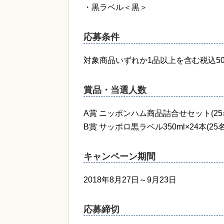
・黒ラベル＜黒＞
応募条件
対象商品いずれか1品以上を含む税込5
賞品・当選人数
A賞 ニッポンハム商品詰合せセット(25
B賞 サッポロ黒ラベル350ml×24本(25名
キャンペーン期間
2018年8月27日～9月23日
応募締切