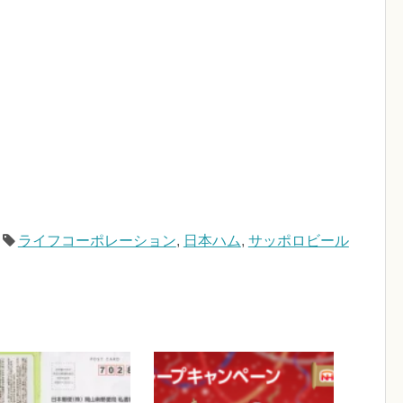
ライフコーポレーション
,
日本ハム
,
サッポロビール