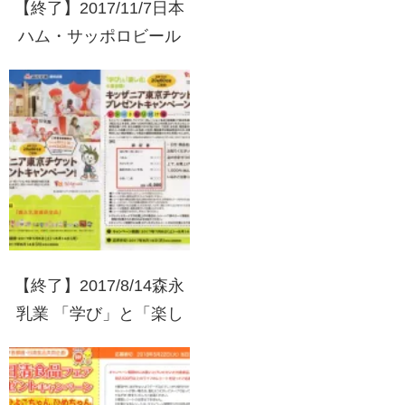
【終了】2017/11/7日本
ハム・サッポロビール
ハッピーブラックキャン
ペーン
【終了】2017/8/14森永
乳業 「学び」と「楽し
さ」仕事体験！キッザニ
ア東京チケットプレゼン
トキャンペーン！(実施