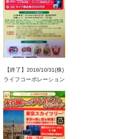
ットが当たる！キャンペ
ーン
【終了】2016/10/31(株)
ライフコーポレーション
×(株)ピックルスコーポ
レーション共同企画