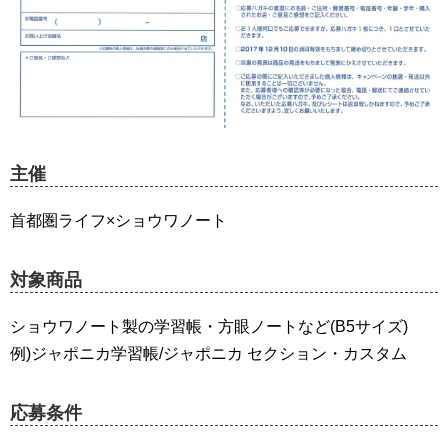
主催
首都圏ライフ×ショウワノート
対象商品
ショウワノート製の学習帳・方眼ノートなど(B5サイズ)
例)ジャポニカ学習帳/ジャポニカ セクション・カスタム
応募条件