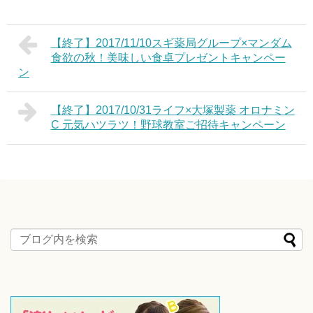
【終了】2017/11/10スギ薬局グループ×マンダム
食欲の秋！美味しい食卓プレゼントキャンペー
ン
【終了】2017/10/31ライフ×大塚製薬 オロナミン
C 元気ハツラツ！野球教室ご招待キャンペーン