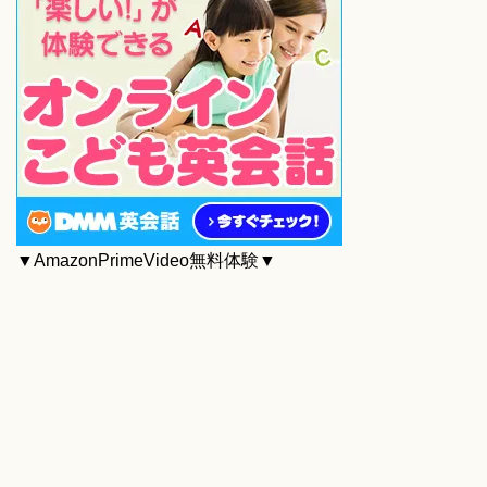
▼AmazonPrimeVideo無料体験▼