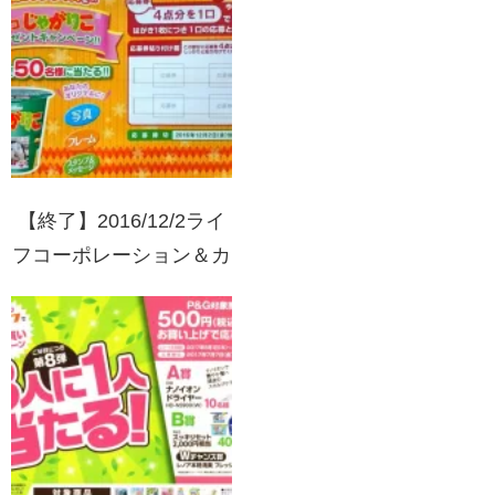
ャンペーン
【終了】2016/12/2ライ
フコーポレーション＆カ
ルビー共同企画 デコじ
ゃがりこプレゼントキャ
ンペーン!!