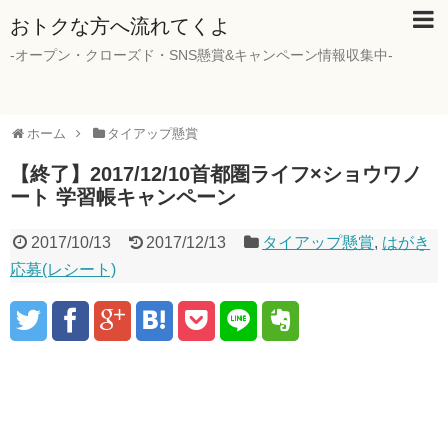
おトクな方へ流れてくよ
-オープン・クローズド・SNS懸賞&キャンペーン情報収集中-
ホーム
タイアップ懸賞
【終了】2017/12/10首都圏ライフ×ショウワノ
ート 学習帳キャンペーン
2017/10/13
2017/12/13
タイアップ懸賞
,
はがき
応募(レシート)