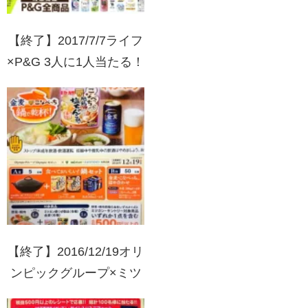
【終了】2017/7/7ライフ
×P&G 3人に1人当たる！
ついで買いキャンペーン
【終了】2016/12/19オリ
ンピックグループ×ミツ
カン・サントリー 鍋セ