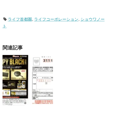
ライフ首都圏
,
ライフコーポレーション
,
ショウワノー
ト
関連記事