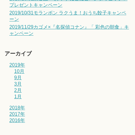
プレゼントキャンペーン
2019/10/31モランボン ラクうま！おうち餃子キャンペ
ーン
2019/11/29カゴメ×『名探偵コナン』「 彩色の朝食」キ
ャンペーン
アーカイブ
2019年
10月
9月
3月
2月
1月
2018年
2017年
2016年