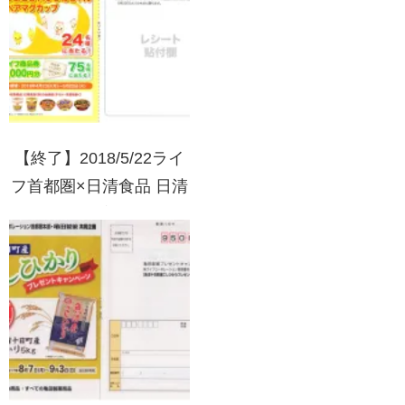
店舗:ライフ首都圏)
【終了】2018/5/22ライ
フ首都圏×日清食品 日清
食品フェアプレゼントキ
ャンペーン