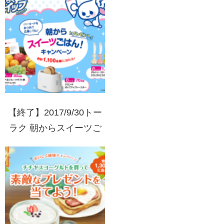
【終了】2017/9/30トー
ラク 朝からスイーツご
はん！キャンペーン