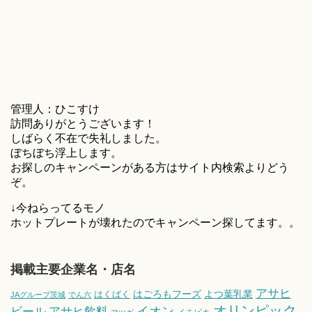
管理人：ひこすけ
訪問ありがとうございます！
しばらく不在で失礼しました。
ぼちぼち浮上します。
お探しのキャンペーンがある方はサイト内検索よりどう
ぞ。
↓今ねらってるモノ
ホットプレートが壊れたのでキャンペーン探してます。。
掲載主要企業名・店名
アサヒ
はごろもフーズ
よつ葉乳業
はくばく
JAグループ茨城
でん六
オリンピック
ビール
アサヒ飲料
イオン