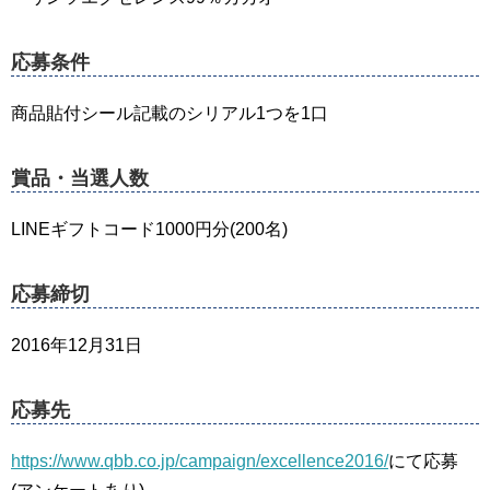
応募条件
商品貼付シール記載のシリアル1つを1口
賞品・当選人数
LINEギフトコード1000円分(200名)
応募締切
2016年12月31日
応募先
https://www.qbb.co.jp/campaign/excellence2016/
にて応募