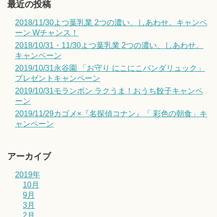
最近の投稿
2018/11/30よつ葉乳業 2つの濃い、しあわせ。キャンペ
ーン Wチャンス！
2018/10/31・11/30よつ葉乳業 2つの濃い、しあわせ。
キャンペーン
2019/10/31永谷園 「お守り にこにこパンダリュック」
プレゼントキャンペーン
2019/10/31モランボン ラクうま！おうち餃子キャンペ
ーン
2019/11/29カゴメ×『名探偵コナン』「 彩色の朝食」キ
ャンペーン
アーカイブ
2019年
10月
9月
3月
2月