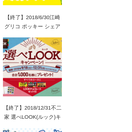
【終了】2018/6/30江崎
グリコ ポッキー シェア
ハピでおでかけキャンペ
ーン[コンビニ限定]
【終了】2018/12/31不二
家 選べLOOK(ルック)キ
ャンペーン！