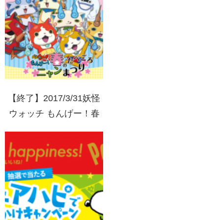
トプレゼント！
【終了】2017/3/31妖怪
ウォッチ もんげー！春
のたべごろニャン祭り