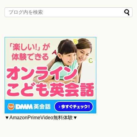
▼AmazonPrimeVideo無料体験▼