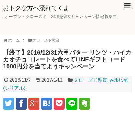
おトクな方へ流れてくよ
-オープン・クローズド・SNS懸賞&キャンペーン情報収集中-
ホーム
クローズド懸賞
【終了】2016/12/31六甲バター リンツ・ハイカ
カオチョコレートを食べてLINEギフトコード
1000円分を当てようキャンペーン
2016/11/7
2017/1/11
クローズド懸賞
,
web応募
(シリアル)