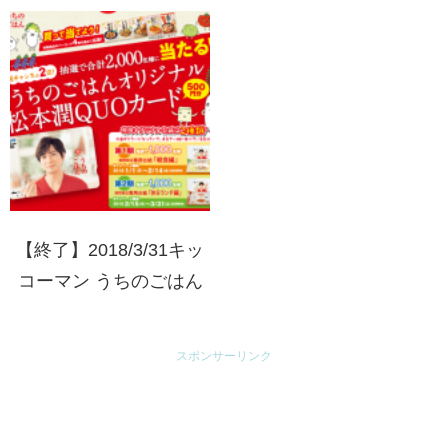
つの日」マルタイとんこ
つキャンペーン
【終了】2018/3/31キッ
コーマン うちのごはん
オリジナル松本潤QUO
カードプレゼントキャン
スポンサーリンク
ペーン