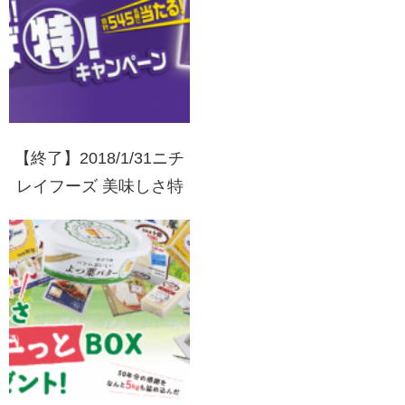
【終了】2018/1/31ニチ
レイフーズ 美味しさ特
別！使えば特！キャンペ
ーン バーコードを集め
て応募