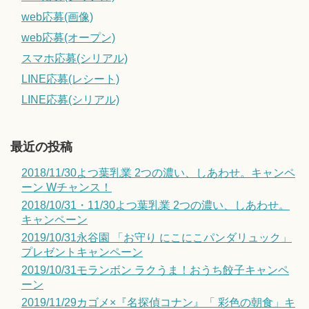
web応募(画像)
web応募(オープン)
スマホ応募(シリアル)
LINE応募(レシート)
LINE応募(シリアル)
最近の投稿
2018/11/30よつ葉乳業 2つの濃い、しあわせ。キャンペ
ーン Wチャンス！
2018/10/31・11/30よつ葉乳業 2つの濃い、しあわせ。
キャンペーン
2019/10/31永谷園 「お守り にこにこパンダリュック」
プレゼントキャンペーン
2019/10/31モランボン ラクうま！おうち餃子キャンペ
ーン
2019/11/29カゴメ×『名探偵コナン』「 彩色の朝食」キ