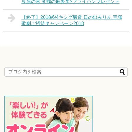
豆腐の素 究極の麻婆米×フライパンプレゼント
【終了】2018/6/4キング醸造 日の出みりん 宝塚
歌劇ご招待キャンペーン2018