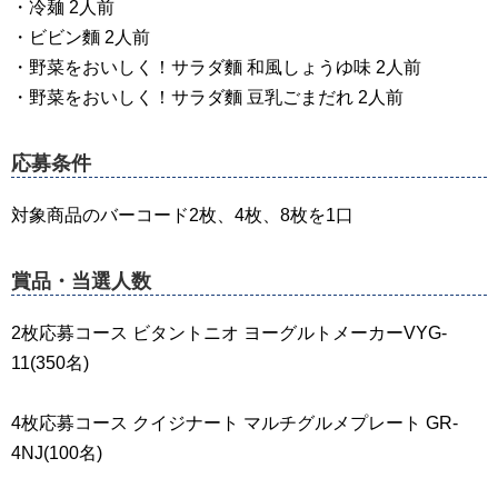
・冷麺 2人前
・ビビン麵 2人前
・野菜をおいしく！サラダ麵 和風しょうゆ味 2人前
・野菜をおいしく！サラダ麵 豆乳ごまだれ 2人前
応募条件
対象商品のバーコード2枚、4枚、8枚を1口
賞品・当選人数
2枚応募コース ビタントニオ ヨーグルトメーカーVYG-
11(350名)
4枚応募コース クイジナート マルチグルメプレート GR-
4NJ(100名)