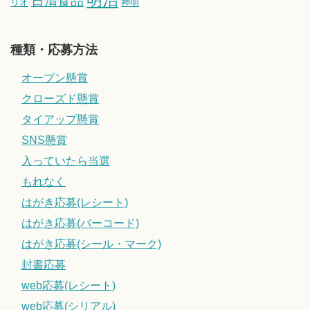
日清食品
リオ
神明
種類・応募方法
オープン懸賞
クローズド懸賞
タイアップ懸賞
SNS懸賞
入っていたら当選
もれなく
はがき応募(レシート)
はがき応募(バーコード)
はがき応募(シール・マーク)
封書応募
web応募(レシート)
web応募(シリアル)