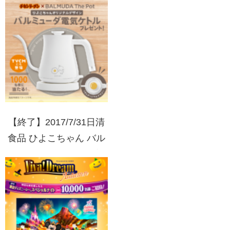
グッズプレゼント
【終了】2017/7/31日清
食品 ひよこちゃん バル
ミューダ電気ケトルプレ
ゼントキャンペーン