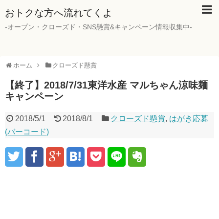
おトクな方へ流れてくよ
-オープン・クローズド・SNS懸賞&キャンペーン情報収集中-
ホーム
クローズド懸賞
【終了】2018/7/31東洋水産 マルちゃん涼味麺
キャンペーン
2018/5/1
2018/8/1
クローズド懸賞
,
はがき応募
(バーコード)