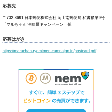
応募先
〒702-8691 日本郵便株式会社 岡山南郵便局 私書箱第9号
「マルちゃん 涼味麺キャンペーン」係
応募はがき
https://maruchan-ryomimen-campaign.jp/postcard.pdf