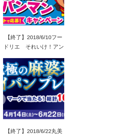
【終了】2018/6/10フー
ドリエ それいけ！アン
パンマン ずっと大好
き！アンパンマンキャン
ペーン
【終了】2018/6/22丸美