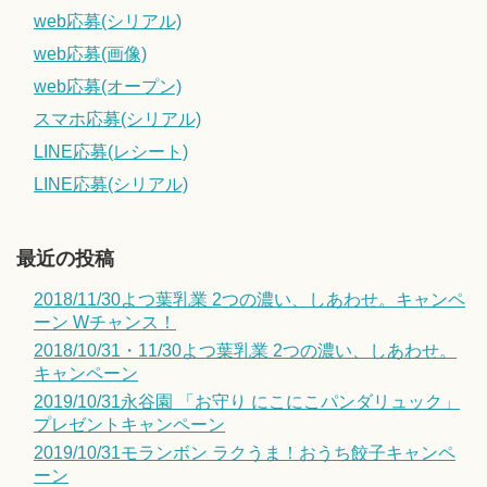
web応募(シリアル)
web応募(画像)
web応募(オープン)
スマホ応募(シリアル)
LINE応募(レシート)
LINE応募(シリアル)
最近の投稿
2018/11/30よつ葉乳業 2つの濃い、しあわせ。キャンペ
ーン Wチャンス！
2018/10/31・11/30よつ葉乳業 2つの濃い、しあわせ。
キャンペーン
2019/10/31永谷園 「お守り にこにこパンダリュック」
プレゼントキャンペーン
2019/10/31モランボン ラクうま！おうち餃子キャンペ
ーン