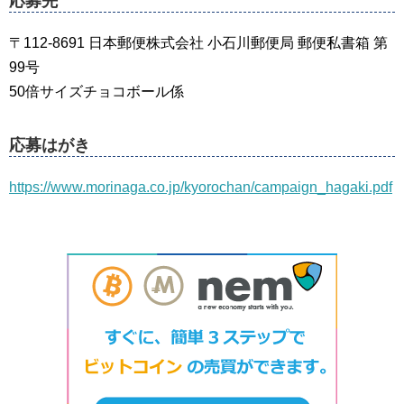
応募先
〒112-8691 日本郵便株式会社 小石川郵便局 郵便私書箱 第
99号
50倍サイズチョコボール係
応募はがき
https://www.morinaga.co.jp/kyorochan/campaign_hagaki.pdf