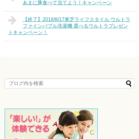
あまに豚食べて当てよう！キャンペーン
【終了】2018/8/17東芝ライフスタイル ウルトラ
ファインバブル洗濯機 選べるウルトラプレゼン
トキャンペーン！