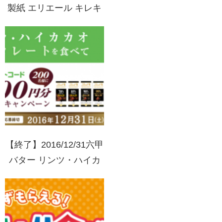
製紙 エリエール キレキ
ラ！で当てよう！リラッ
クマグッズでリラックス
キャンペーン
【終了】2016/12/31六甲
バター リンツ・ハイカ
カオチョコレートを食べ
てLINEギフトコード
1000円分を当てようキ
ャンペーン