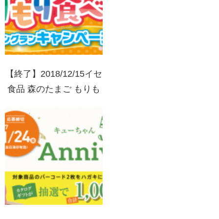
【終了】2018/12/15イセ
食品 森のたまご もりも
り食べようロングランキ
ャンペーン