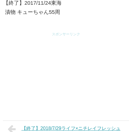
【終了】2017/11/24東海
漬物 キューちゃん55周
年 Anniversaryキャンペ
ーン
スポンサーリンク
【終了】2018/7/29ライフ×ニチレイフレッシュ