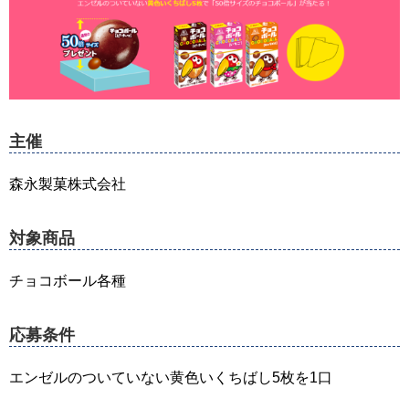
主催
森永製菓株式会社
対象商品
チョコボール各種
応募条件
エンゼルのついていない黄色いくちばし5枚を1口