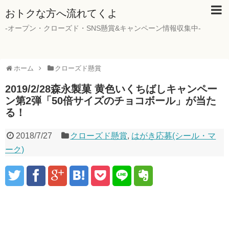
おトクな方へ流れてくよ
-オープン・クローズド・SNS懸賞&キャンペーン情報収集中-
ホーム
クローズド懸賞
2019/2/28森永製菓 黄色いくちばしキャンペー
ン第2弾「50倍サイズのチョコボール」が当た
る！
2018/7/27
クローズド懸賞
,
はがき応募(シール・マ
ーク)