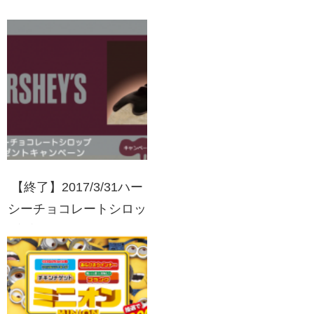
作戦 HOKTOマークを集
めて当たる！
【終了】2017/3/31ハー
シーチョコレートシロッ
ププレゼントキャンペー
ン