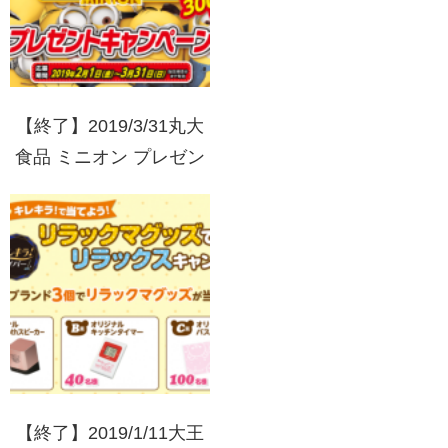
【終了】2019/3/31丸大
食品 ミニオン プレゼン
トキャンペーン
【終了】2019/1/11大王