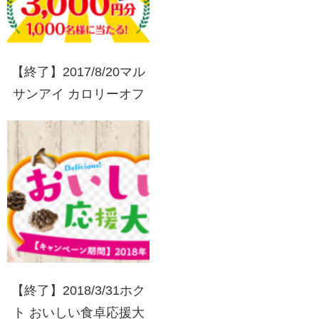
【終了】2017/8/20マル
サンアイ カロリーオフ
豆乳10周年ありがとうキ
ャンペーン
【終了】2018/3/31ホク
ト おいしい食卓応援大