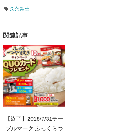
森永製菓
関連記事
【終了】2018/7/31テー
ブルマーク ふっくらつ
や炊き10食キャンペーン