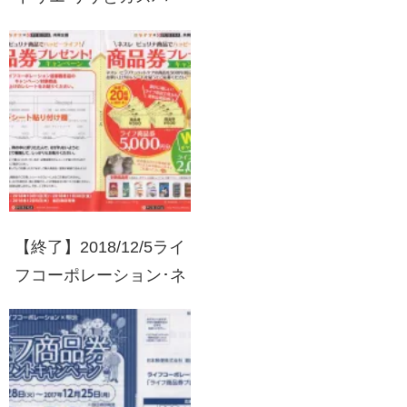
ル オリジナルホーロー
保存容器プレゼントキャ
ンペーン
【終了】2018/12/5ライ
フコーポレーション･ネ
スレ ピュリナ ペットケ
ア 商品券プレゼント！
キャンペーン