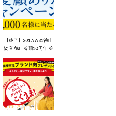
【終了】2017/7/31徳山
物産 徳山冷麺10周年 冷
麺も、キムチも、ご愛顧
ありがとう！キャンペー
ン