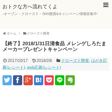
おトクな方へ流れてくよ
-オープン・クローズド・SNS懸賞&キャンペーン情報収集中-
ホーム
クローズド懸賞
【終了】2018/1/31日清食品 メレンゲしろたま
メーカープレゼントキャンペーン
2017/10/17
2018/2/6
クローズド懸賞
,
はがき応
募(レシート)
,
web応募(レシート)