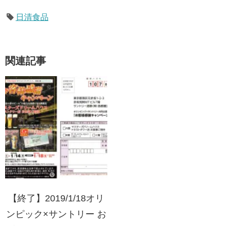
日清食品
関連記事
【終了】2019/1/18オリ
ンピック×サントリー お