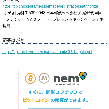
https://cp.chickenramen.jp/image/registrations/authorize
[はがき応募] 〒539-0048 日本郵便株式会社 八尾郵便局留
「メレンゲしろたまメーカープレゼントキャンペーン」事
務局
応募はがき
https://cp.chickenramen.jp/download/CR_hagaki.pdf