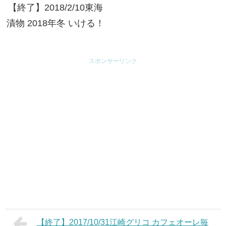
【終了】2018/2/10東海
漬物 2018年冬 いける！
おいしい！ダントツ！こ
くうま！～国産有名ブラ
スポンサーリンク
ンド肉プレゼントキャン
ペーン～
【終了】2017/10/31江崎グリコ カフェオーレ毎