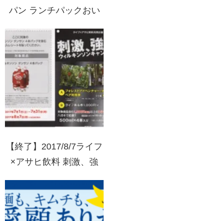
パン ランチパックおい
しくチョイス！キャンペ
ーン
【終了】2017/8/7ライフ
×アサヒ飲料 刺激、強
め。ウィルキンソンキャ
ンペーン