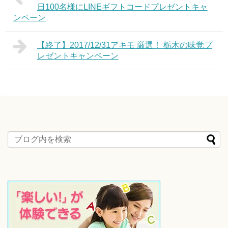
日100名様にLINEギフトコードプレゼントキャ
ンペーン
【終了】2017/12/31アキモ 厳選！ 栃木の味覚プ
レゼントキャンペーン