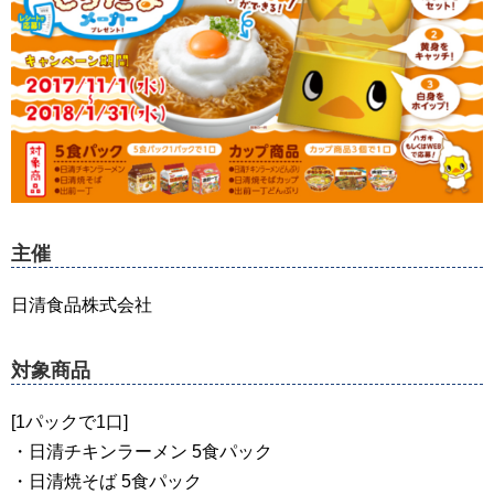
主催
日清食品株式会社
対象商品
[1パックで1口]
・日清チキンラーメン 5食パック
・日清焼そば 5食パック