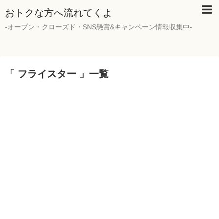
おトクな方へ流れてくよ
-オープン・クローズド・SNS懸賞&キャンペーン情報収集中-
「 フライスター 」一覧