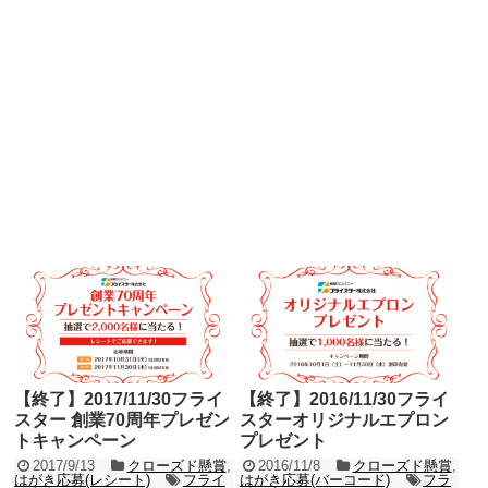
【終了】2017/11/30フライ
【終了】2016/11/30フライ
スター 創業70周年プレゼン
スターオリジナルエプロン
トキャンペーン
プレゼント
2017/9/13
クローズド懸賞
,
2016/11/8
クローズド懸賞
,
はがき応募(レシート)
フライ
はがき応募(バーコード)
フラ