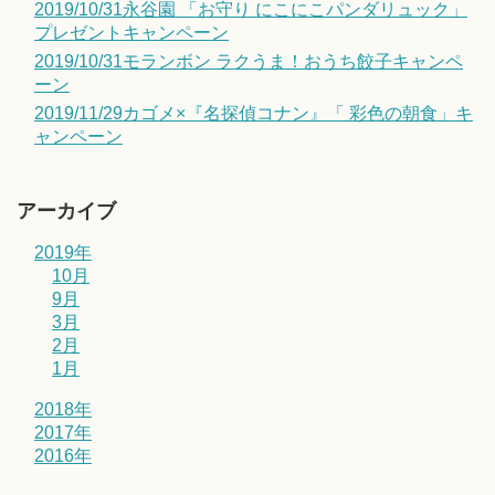
2019/10/31永谷園 「お守り にこにこパンダリュック」
プレゼントキャンペーン
2019/10/31モランボン ラクうま！おうち餃子キャンペ
ーン
2019/11/29カゴメ×『名探偵コナン』「 彩色の朝食」キ
ャンペーン
アーカイブ
2019年
10月
9月
3月
2月
1月
2018年
2017年
2016年