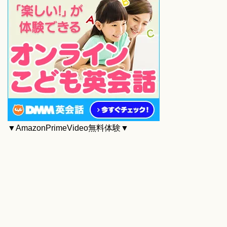
▼AmazonPrimeVideo無料体験▼