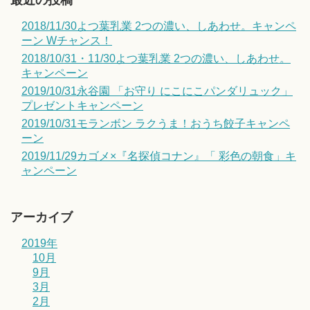
2018/11/30よつ葉乳業 2つの濃い、しあわせ。キャンペ
ーン Wチャンス！
2018/10/31・11/30よつ葉乳業 2つの濃い、しあわせ。
キャンペーン
2019/10/31永谷園 「お守り にこにこパンダリュック」
プレゼントキャンペーン
2019/10/31モランボン ラクうま！おうち餃子キャンペ
ーン
2019/11/29カゴメ×『名探偵コナン』「 彩色の朝食」キ
ャンペーン
アーカイブ
2019年
10月
9月
3月
2月