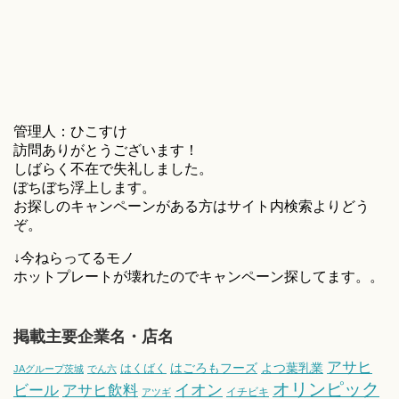
管理人：ひこすけ
訪問ありがとうございます！
しばらく不在で失礼しました。
ぼちぼち浮上します。
お探しのキャンペーンがある方はサイト内検索よりどう
ぞ。
↓今ねらってるモノ
ホットプレートが壊れたのでキャンペーン探してます。。
掲載主要企業名・店名
アサヒ
はごろもフーズ
よつ葉乳業
はくばく
JAグループ茨城
でん六
オリンピック
ビール
アサヒ飲料
イオン
イチビキ
アツギ