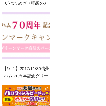
ザバス めざせ理想のカ
ラダへキャンペーン
【終了】2017/11/30信州
ハム 70周年記念グリー
ンマークキャンペーン
フラワープレゼント