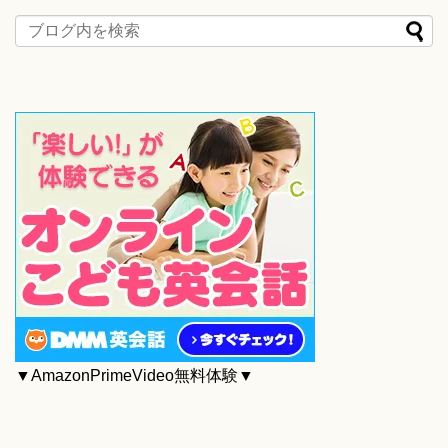
▼AmazonPrimeVideo無料体験▼