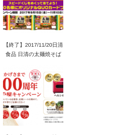
【終了】2017/11/20日清
食品 日清の太麺焼そば
ハロウィンスピードくじ
キャンペーン