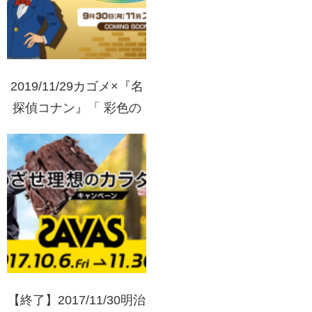
2019/11/29カゴメ×『名
探偵コナン』「 彩色の
朝食」キャンペーン
【終了】2017/11/30明治