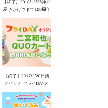
【終了】2018/12/25神戸
屋 おかげさまで100周年
オール神戸屋キャンペー
ン
【終了】2017/2/20日清
オイリオ フライDAYオ
リジナル二宮和也Quoカ
ードプレゼントキャンペ
ーン