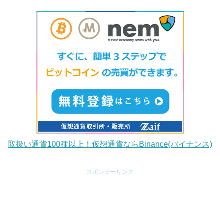
取扱い通貨100種以上！仮想通貨ならBinance(バイナンス)
スポンサーリンク