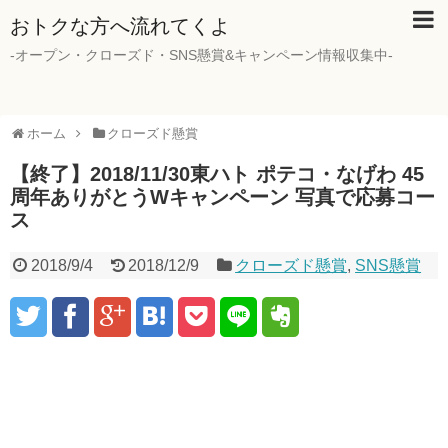
おトクな方へ流れてくよ
-オープン・クローズド・SNS懸賞&キャンペーン情報収集中-
ホーム
クローズド懸賞
【終了】2018/11/30東ハト ポテコ・なげわ 45
周年ありがとうWキャンペーン 写真で応募コー
ス
2018/9/4
2018/12/9
クローズド懸賞
,
SNS懸賞