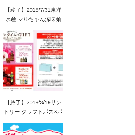
【終了】2018/7/31東洋
水産 マルちゃん涼味麺
キャンペーン
【終了】2019/3/19サン
トリー クラフトボス×ボ
スラテベース バレンタ
インGIFTキャンペーン