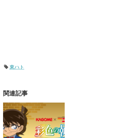
東ハト
関連記事