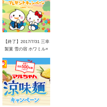
【終了】2017/7/31 三幸
製菓 雪の宿 ホワミル×
ハローキティコラボ#ぴ
ょこのるぬいぐるみプレ
ゼントキャンペーン