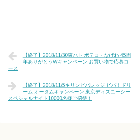
【終了】2018/11/30東ハト ポテコ・なげわ 45周
年ありがとうWキャンペーン お買い物で応募コ
ース
【終了】2018/11/5キリンビバレッジ ビバ！ドリ
ーム オータムキャンペーン 東京ディズニーシー
スペシャルナイト10000名様ご招待！