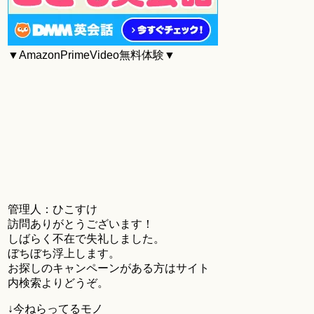
▼AmazonPrimeVideo無料体験▼
管理人：ひこすけ
訪問ありがとうございます！
しばらく不在で失礼しました。
ぼちぼち浮上します。
お探しのキャンペーンがある方はサイト
内検索よりどうぞ。
↓今ねらってるモノ