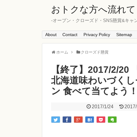
おトクな方へ流れて
-オープン・クローズド・SNS懸賞&キャ
About
Contact
Privacy Policy
Sitemap
ホーム
クローズド懸賞
【終了】2017/2/20
北海道味わいづくし
ン 食べて当てよう
2017/1/24
2017/