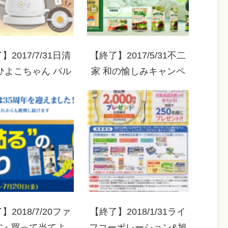
】2017/7/31日清
【終了】2017/5/31不二
ひよこちゃん バル
家 和の愉しみキャンペ
ダ電気ケトルプレ
ーン
トキャンペーン
】2018/7/20ファ
【終了】2018/1/31ライ
ン 買って当てよ
フコーポレーション&旭