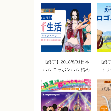
【終了】2018/8/31日本
【終了
ハム ニッポンハム 始め
トリ
よう！糖質OFF生活プレ
Pea
ゼントキャンペーン
ウト