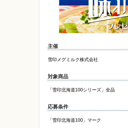
主催
雪印メグミルク株式会社
対象商品
「雪印北海道100シリーズ」全品
応募条件
「雪印北海道100」マーク