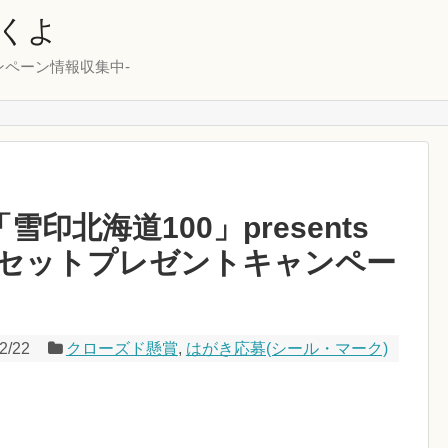
くよ
ンペーン情報収集中-
 「雪印北海道100」presents
セットプレゼントキャンペー
！
2/22
クローズド懸賞
,
はがき応募(シール・マーク)