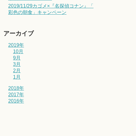
2019/11/29カゴメ×『名探偵コナン』「
彩色の朝食」キャンペーン
アーカイブ
2019年
10月
9月
3月
2月
1月
2018年
2017年
2016年