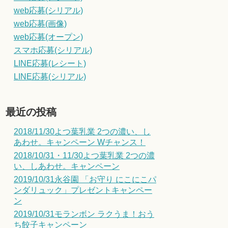
web応募(シリアル)
web応募(画像)
web応募(オープン)
スマホ応募(シリアル)
LINE応募(レシート)
LINE応募(シリアル)
最近の投稿
2018/11/30よつ葉乳業 2つの濃い、し
あわせ。キャンペーン Wチャンス！
2018/10/31・11/30よつ葉乳業 2つの濃
い、しあわせ。キャンペーン
2019/10/31永谷園 「お守り にこにこパ
ンダリュック」プレゼントキャンペー
ン
2019/10/31モランボン ラクうま！おう
ち餃子キャンペーン