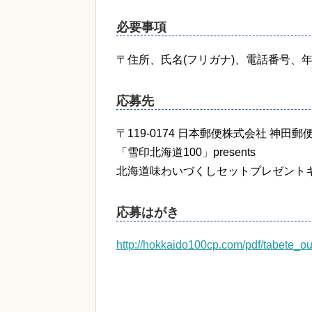
必要事項
〒住所、氏名(フリガナ)、電話番号、年
応募先
〒119-0174 日本郵便株式会社 神田郵
「雪印北海道100」presents
北海道味わいづくしセットプレゼント
応募はがき
http://hokkaido100cp.com/pdf/tabete_o