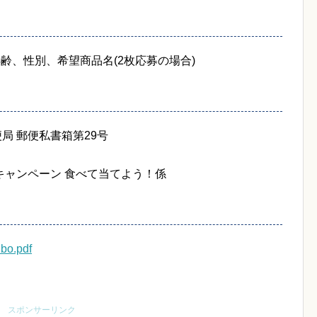
齢、性別、希望商品名(2枚応募の場合)
便局 郵便私書箱第29号
キャンペーン 食べて当てよう！係
ubo.pdf
スポンサーリンク