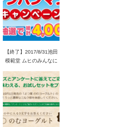
【終了】2017/8/31池田
模範堂 ムヒのみんなに
こにこ アンパンマンキ
ャンペーン