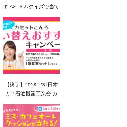
ギ ASTIGUクイズで当て
タイツ！
【終了】2018/1/31日本
ガス石油機器工業会 カ
セットこんろ買い替えお
すすめキャンペーン