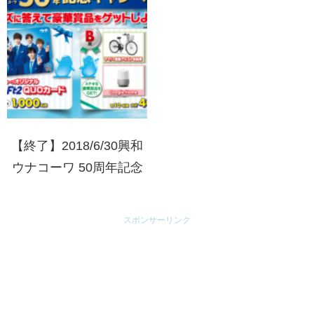
【終了】2018/6/30興和
ウナコーワ 50周年記念
キャンペーン クイズに
答えて豪華賞品をゲット
スポンサーリンク
しよう！！