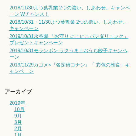
2018/11/30よつ葉乳業 2つの濃い、しあわせ。キャンペ
ーン Wチャンス！
2018/10/31・11/30よつ葉乳業 2つの濃い、しあわせ。
キャンペーン
2019/10/31永谷園 「お守り にこにこパンダリュック」
プレゼントキャンペーン
2019/10/31モランボン ラクうま！おうち餃子キャンペ
ーン
2019/11/29カゴメ×『名探偵コナン』「 彩色の朝食」キ
ャンペーン
アーカイブ
2019年
10月
9月
3月
2月
1月