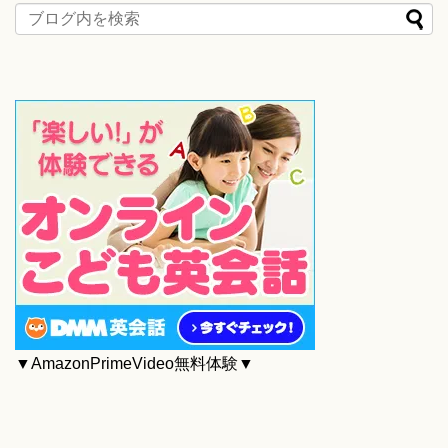
▼AmazonPrimeVideo無料体験▼