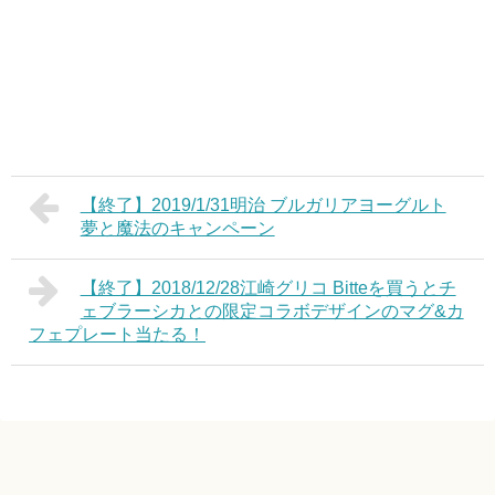
【終了】2019/1/31明治 ブルガリアヨーグルト
夢と魔法のキャンペーン
【終了】2018/12/28江崎グリコ Bitteを買うとチ
ェブラーシカとの限定コラボデザインのマグ&カ
フェプレート当たる！