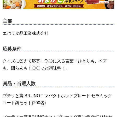
主催
エバラ食品工業株式会社
応募条件
クイズに答えて応募→Q.〇に入る言葉「ひとりも、ペア
も、団らんも！〇〇ッと調味料！」
賞品・当選人数
プチッと賞 BRUNOコンパクトホットプレート セラミック
コート鍋セット(200名)
パーティー賞 BRUNOホットプレートグランデ 仕切り鍋セ