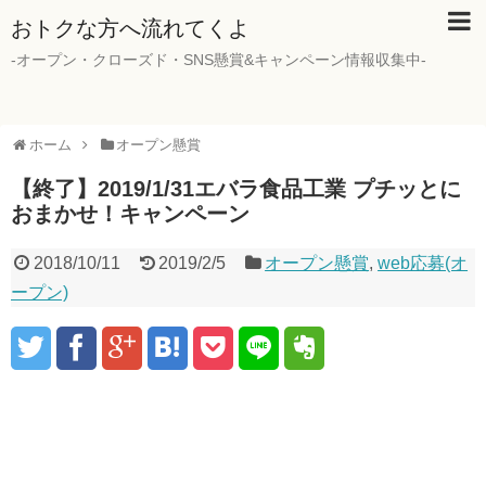
おトクな方へ流れてくよ
-オープン・クローズド・SNS懸賞&キャンペーン情報収集中-
ホーム
オープン懸賞
【終了】2019/1/31エバラ食品工業 プチッとに
おまかせ！キャンペーン
2018/10/11
2019/2/5
オープン懸賞
,
web応募(オ
ープン)