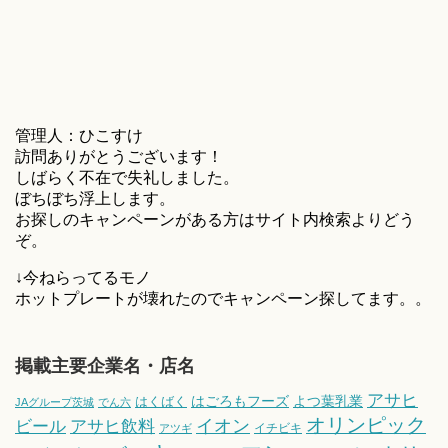
管理人：ひこすけ
訪問ありがとうございます！
しばらく不在で失礼しました。
ぼちぼち浮上します。
お探しのキャンペーンがある方はサイト内検索よりどう
ぞ。
↓今ねらってるモノ
ホットプレートが壊れたのでキャンペーン探してます。。
掲載主要企業名・店名
アサヒ
はごろもフーズ
よつ葉乳業
はくばく
JAグループ茨城
でん六
オリンピック
ビール
アサヒ飲料
イオン
イチビキ
アツギ