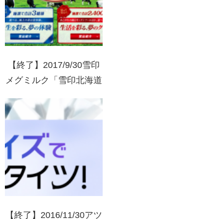
【終了】2017/9/30雪印
メグミルク「雪印北海道
100」10years Dream 答
えて当てよう！人生を彩
る、夢の体験
【終了】2016/11/30アツ