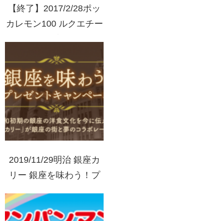
【終了】2017/2/28ポッ
カレモン100 ルクエチー
ズメーカープレゼントキ
ャンペーン
2019/11/29明治 銀座カ
リー 銀座を味わう！プ
レゼントキャンペーン
WEBでクイズに答えて
応募