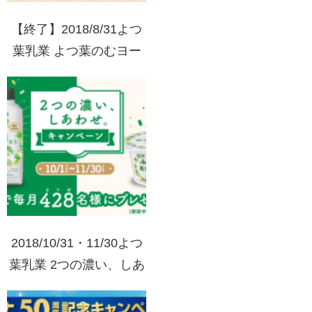
【終了】2018/8/31よつ
葉乳業 よつ葉のむヨー
グルト 10月1日（月）全
国新発売！お試しセット
プレゼント
2018/10/31・11/30よつ
葉乳業 2つの濃い、しあ
わせ。キャンペーン