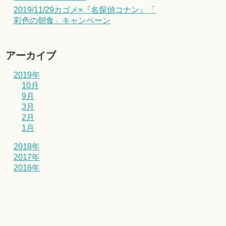
2019/11/29カゴメ×『名探偵コナン』「
彩色の朝食」キャンペーン
アーカイブ
2019年
10月
9月
3月
2月
1月
2018年
2017年
2016年