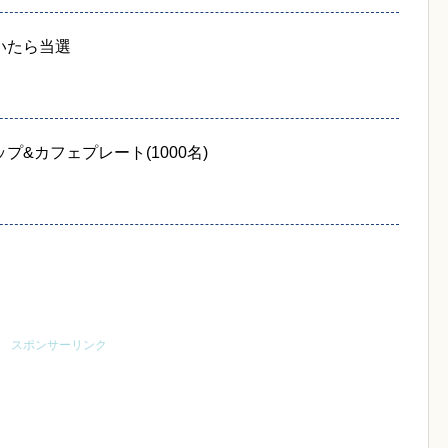
いたら当選
&カフェプレート(1000名)
スポンサーリンク