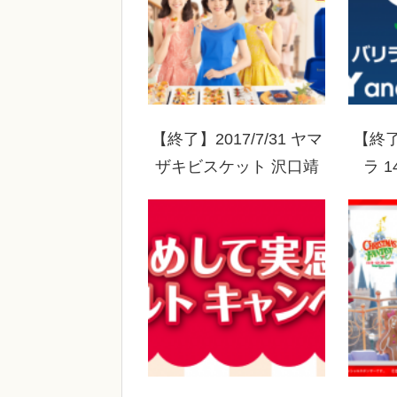
【終了】2017/7/31 ヤマ
【終了
ザキビスケット 沢口靖
ラ 
子セレクト 私のルヴァ
and
ンプレートプレゼントキ
ャンペーン