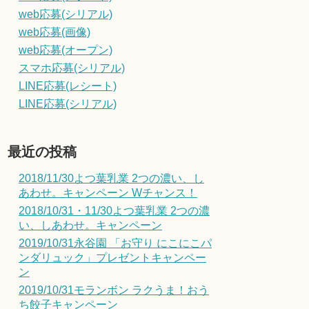
web応募(シリアル)
web応募(画像)
web応募(オープン)
スマホ応募(シリアル)
LINE応募(レシート)
LINE応募(シリアル)
最近の投稿
2018/11/30よつ葉乳業 2つの濃い、し
あわせ。キャンペーン Wチャンス！
2018/10/31・11/30よつ葉乳業 2つの濃
い、しあわせ。キャンペーン
2019/10/31永谷園 「お守り にこにこパ
ンダリュック」プレゼントキャンペー
ン
2019/10/31モランボン ラクうま！おう
ち餃子キャンペーン