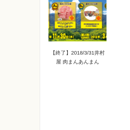
【終了】2018/3/31井村
屋 肉まんあんまん
ManyThanksキャンペー
ン