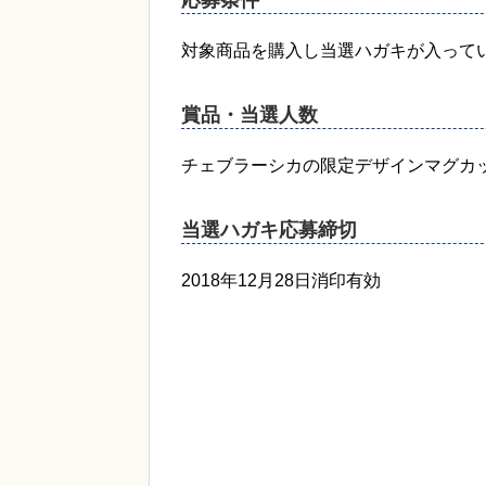
応募条件
対象商品を購入し当選ハガキが入って
賞品・当選人数
チェブラーシカの限定デザインマグカップ
当選ハガキ応募締切
2018年12月28日消印有効