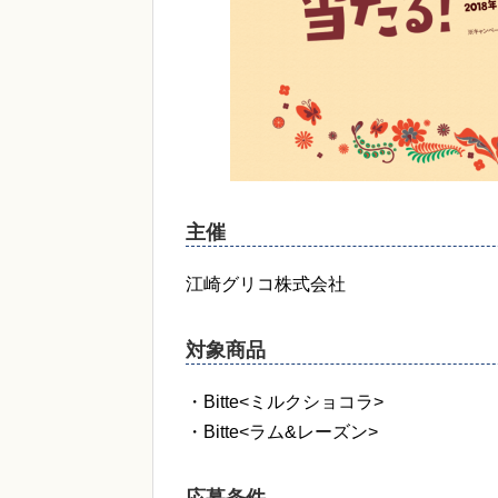
主催
江崎グリコ株式会社
対象商品
・Bitte<ミルクショコラ>
・Bitte<ラム&レーズン>