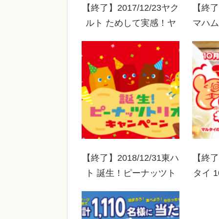
【終了】2017/12/23ヤク
【終了】
ルト ためして実感！ヤ
マハム
クルトキャンペーン
ス
【終了】2018/12/31東ハ
【終了】
ト 誕生！ピーナッツト
タイ 
リオキャンペーン
つの日
つ