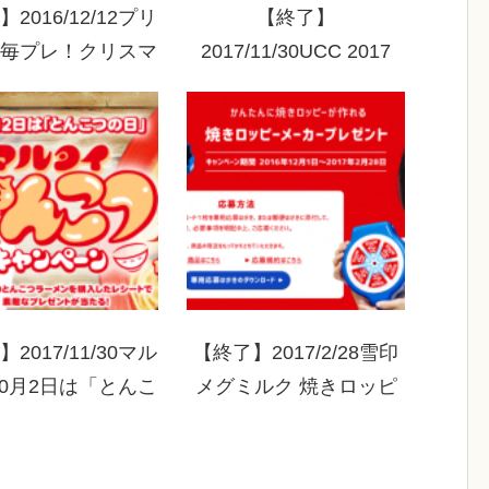
2016/12/12プリ
【終了】
毎プレ！クリスマ
2017/11/30UCC 2017
キャンペーン
COFFEE DREAMキャン
ペーン
2017/11/30マル
【終了】2017/2/28雪印
10月2日は「とんこ
メグミルク 焼きロッピ
」マルタイとんこ
ーメーカーキャンペーン
キャンペーン