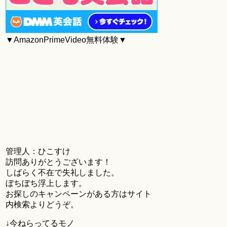
▼AmazonPrimeVideo無料体験▼
管理人：ひこすけ
訪問ありがとうございます！
しばらく不在で失礼しました。
ぼちぼち浮上します。
お探しのキャンペーンがある方はサイト
内検索よりどうぞ。
↓今ねらってるモノ