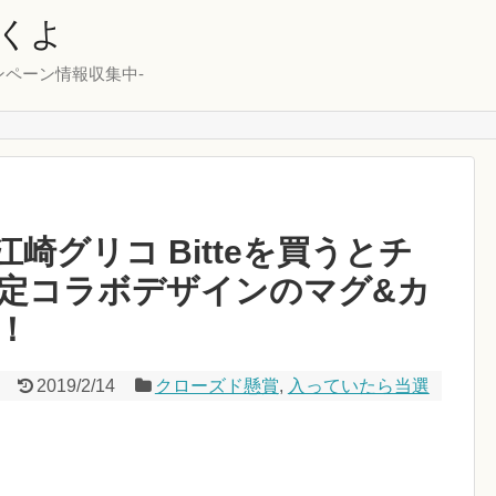
くよ
ンペーン情報収集中-
28江崎グリコ Bitteを買うとチ
定コラボデザインのマグ&カ
！
2019/2/14
クローズド懸賞
,
入っていたら当選