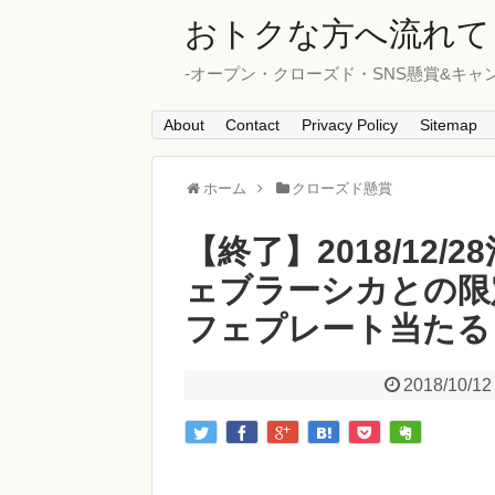
おトクな方へ流れて
-オープン・クローズド・SNS懸賞&キャ
About
Contact
Privacy Policy
Sitemap
ホーム
クローズド懸賞
【終了】2018/12/
ェブラーシカとの限
フェプレート当たる
2018/10/12