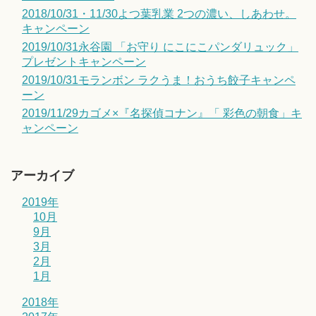
2018/10/31・11/30よつ葉乳業 2つの濃い、しあわせ。
キャンペーン
2019/10/31永谷園 「お守り にこにこパンダリュック」
プレゼントキャンペーン
2019/10/31モランボン ラクうま！おうち餃子キャンペ
ーン
2019/11/29カゴメ×『名探偵コナン』「 彩色の朝食」キ
ャンペーン
アーカイブ
2019年
10月
9月
3月
2月
1月
2018年