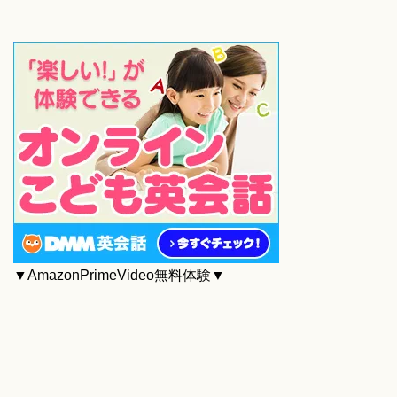
▼AmazonPrimeVideo無料体験▼