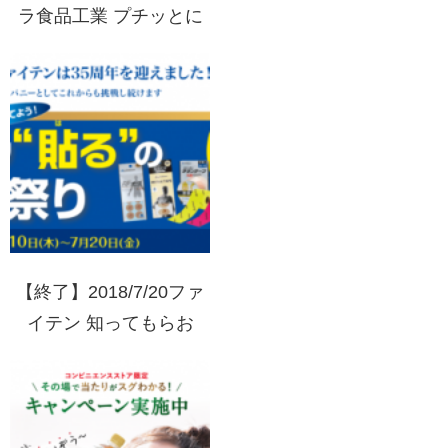
ラ食品工業 プチッとに
おまかせ！キャンペーン
【終了】2018/7/20ファ
イテン 知ってもらお
う！ファイテン“貼る”の
テープ祭り