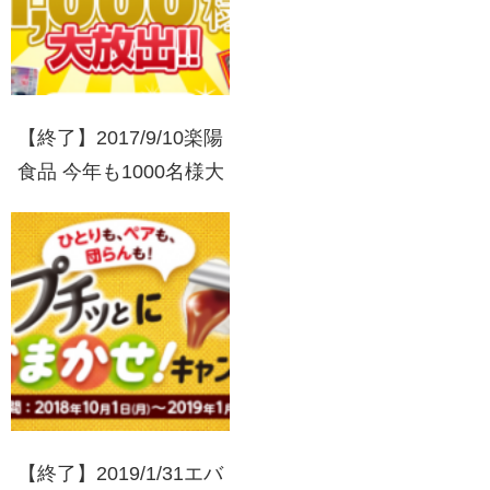
【終了】2017/9/10楽陽
食品 今年も1000名様大
放出！楽陽シウマイ大感
謝キャンペーンクイズに
答えて当たる！
【終了】2019/1/31エバ