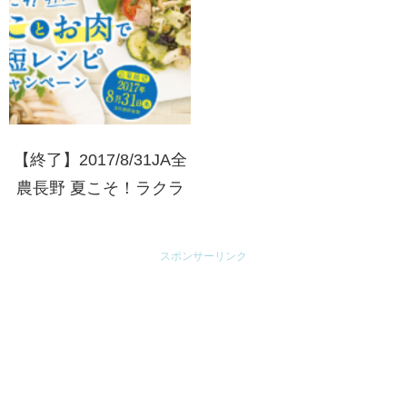
【終了】2017/8/31JA全
農長野 夏こそ！ラクラ
クきのことお肉で時短レ
シピキャンペーン
スポンサーリンク