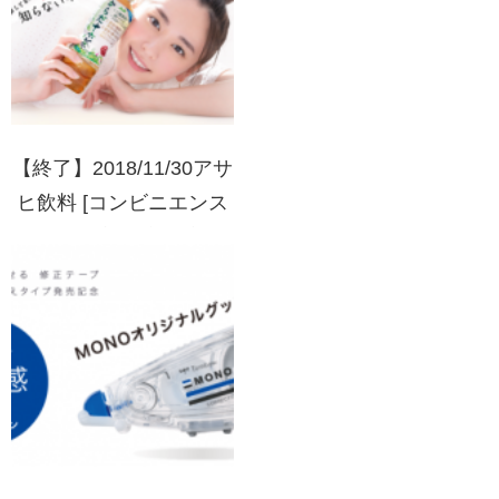
【終了】2018/11/30アサ
ヒ飲料 [コンビニエンス
ストア限定]十六茶 新垣
結衣オリジナルQUOカ
ードが当たる！キャンペ
ーン