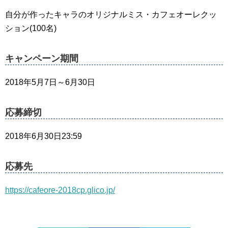
自分が作ったキャラのオリジナルミス・カフェオーレクッ
ション(100名)
キャンペーン期間
2018年5月7日～6月30日
応募締切
2018年6月30日23:59
応募先
https://cafeore-2018cp.glico.jp/