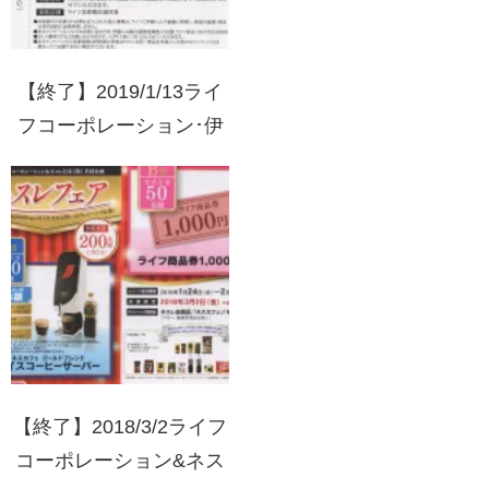
【終了】2019/1/13ライ
フコーポレーション･伊
藤ハム 親子で観よう！
劇団四季ギフトカードプ
レゼントキャンペーン
【終了】2018/3/2ライフ
コーポレーション&ネス