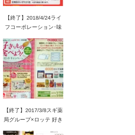
【終了】2018/4/24ライ
フコーポレーション･味
の素･サントリー酒類･サ
ントリーフーズ 味の素×
サントリーフェア プレ
ゼントキャンペーン
【終了】2017/3/8スギ薬
局グループ×ロッテ 好き
なもの食べよう！プレゼ