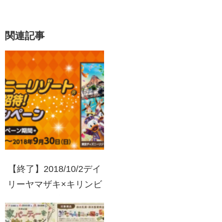
関連記事
【終了】2018/10/2デイ
リーヤマザキ×キリンビ
バレッジ 東京ディズニ
ーリゾートご招待！キャ