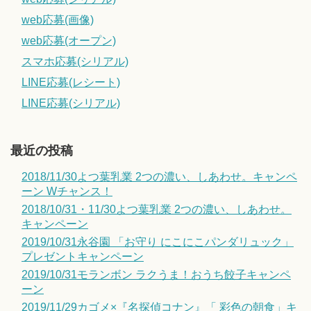
web応募(画像)
web応募(オープン)
スマホ応募(シリアル)
LINE応募(レシート)
LINE応募(シリアル)
最近の投稿
2018/11/30よつ葉乳業 2つの濃い、しあわせ。キャンペ
ーン Wチャンス！
2018/10/31・11/30よつ葉乳業 2つの濃い、しあわせ。
キャンペーン
2019/10/31永谷園 「お守り にこにこパンダリュック」
プレゼントキャンペーン
2019/10/31モランボン ラクうま！おうち餃子キャンペ
ーン
2019/11/29カゴメ×『名探偵コナン』「 彩色の朝食」キ