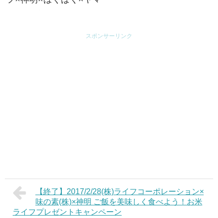
サ醤油 新米ライフキャ
ンペーン
スポンサーリンク
【終了】2017/2/28(株)ライフコーポレーション×
味の素(株)×神明 ご飯を美味しく食べよう！お米
ライフプレゼントキャンペーン