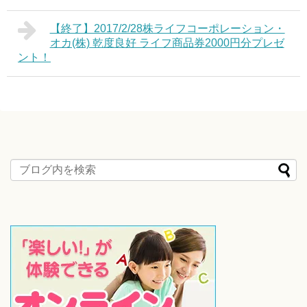
【終了】2017/2/28株ライフコーポレーション・
オカ(株) 乾度良好 ライフ商品券2000円分プレゼ
ント！