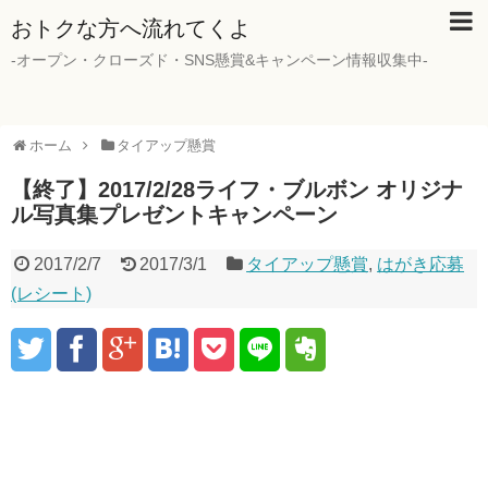
おトクな方へ流れてくよ
-オープン・クローズド・SNS懸賞&キャンペーン情報収集中-
ホーム
タイアップ懸賞
【終了】2017/2/28ライフ・ブルボン オリジナ
ル写真集プレゼントキャンペーン
2017/2/7
2017/3/1
タイアップ懸賞
,
はがき応募
(レシート)