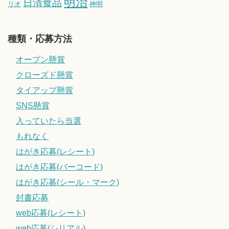
明治
日清食品
リオ
神明
種類・応募方法
オープン懸賞
クローズド懸賞
タイアップ懸賞
SNS懸賞
入っていたら当選
もれなく
はがき応募(レシート)
はがき応募(バーコード)
はがき応募(シール・マーク)
封書応募
web応募(レシート)
web応募(シリアル)