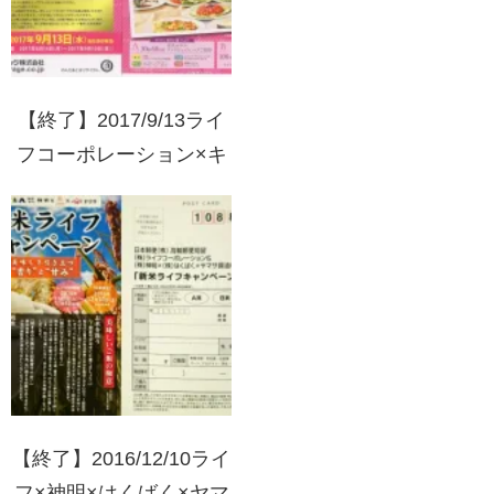
【終了】2017/9/13ライ
フコーポレーション×キ
リンビバレッジ わたし
たちだけのプチ贅沢ご褒
美キャンペーン
【終了】2016/12/10ライ
フ×神明×はくばく×ヤマ