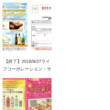
レ日本 ネスレフェア
【終了】2018/8/27ライ
フコーポレーション・サ
ッポロビール 夏のワイ
ンとワインカクテルキャ
ンペーン