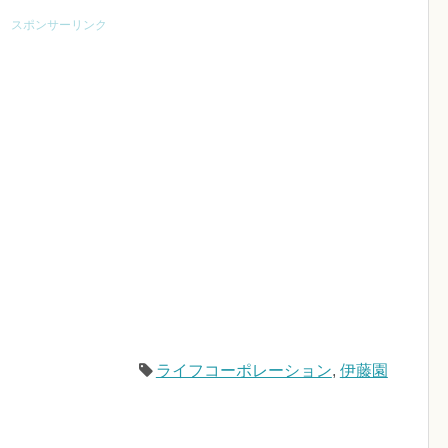
スポンサーリンク
ライフコーポレーション
,
伊藤園