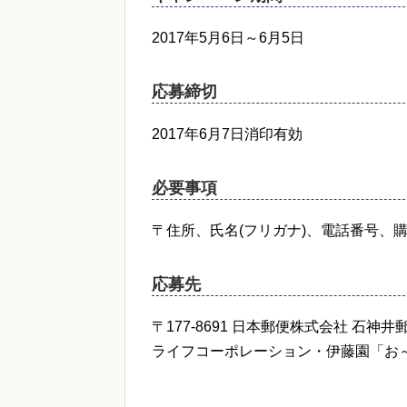
2017年5月6日～6月5日
応募締切
2017年6月7日消印有効
必要事項
〒住所、氏名(フリガナ)、電話番号、
応募先
〒177-8691 日本郵便株式会社 石神井
ライフコーポレーション・伊藤園「お