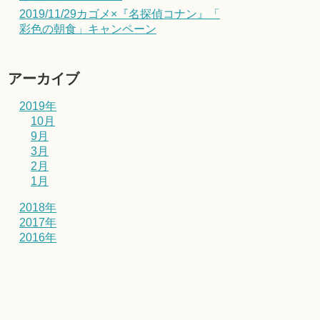
2019/11/29カゴメ×『名探偵コナン』「
彩色の朝食」キャンペーン
アーカイブ
2019年
10月
9月
3月
2月
1月
2018年
2017年
2016年