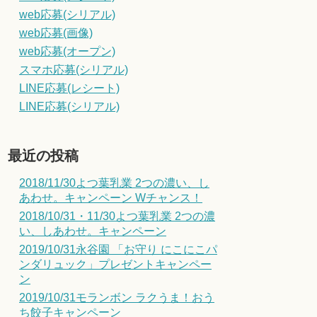
web応募(シリアル)
web応募(画像)
web応募(オープン)
スマホ応募(シリアル)
LINE応募(レシート)
LINE応募(シリアル)
最近の投稿
2018/11/30よつ葉乳業 2つの濃い、し
あわせ。キャンペーン Wチャンス！
2018/10/31・11/30よつ葉乳業 2つの濃
い、しあわせ。キャンペーン
2019/10/31永谷園 「お守り にこにこパ
ンダリュック」プレゼントキャンペー
ン
2019/10/31モランボン ラクうま！おう
ち餃子キャンペーン