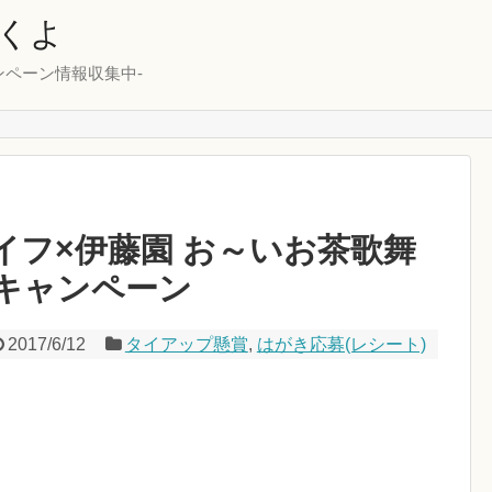
くよ
ンペーン情報収集中-
7ライフ×伊藤園 お～いお茶歌舞
キャンペーン
2017/6/12
タイアップ懸賞
,
はがき応募(レシート)