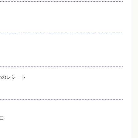
上のレシート
8日