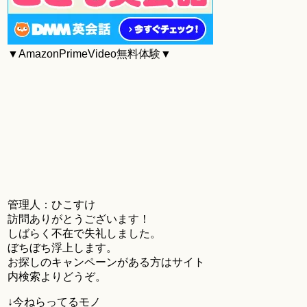
▼AmazonPrimeVideo無料体験▼
管理人：ひこすけ
訪問ありがとうございます！
しばらく不在で失礼しました。
ぼちぼち浮上します。
お探しのキャンペーンがある方はサイト
内検索よりどうぞ。
↓今ねらってるモノ