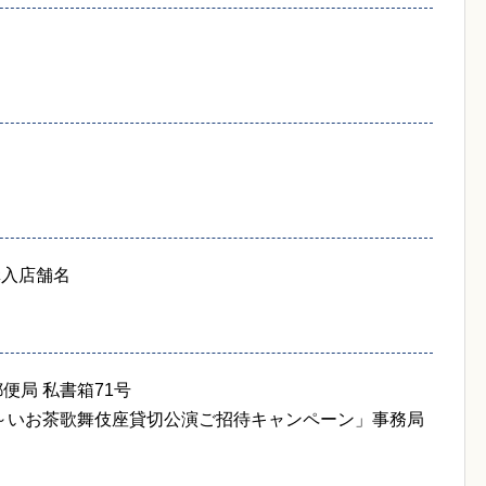
購入店舗名
郵便局 私書箱71号
～いお茶歌舞伎座貸切公演ご招待キャンペーン」事務局