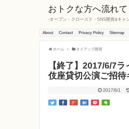
おトクな方へ流れて
-オープン・クローズド・SNS懸賞&キャ
About
Contact
Privacy Policy
Sitemap
ホーム
タイアップ懸賞
【終了】2017/6/
伎座貸切公演ご招待
2017/6/1