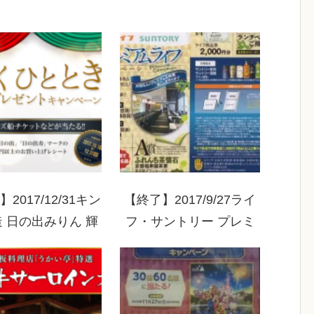
2017/12/31キン
【終了】2017/9/27ライ
 日の出みりん 輝
フ・サントリー プレミ
ときプレゼントキ
アムライフキャンペーン
ャンペーン