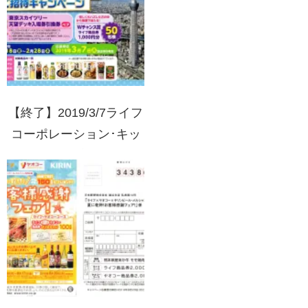
【終了】2019/3/7ライフ
コーポレーション･キッ
コーマン 東京スカイツ
リーご招待キャンペーン