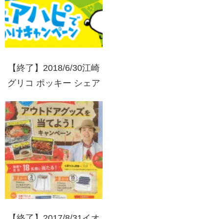
【終了】2018/6/30江崎
グリコ ポッキー シェア
ハピでおでかけキャンペ
ーン[コンビニ限定]
【終了】2017/8/31イオ