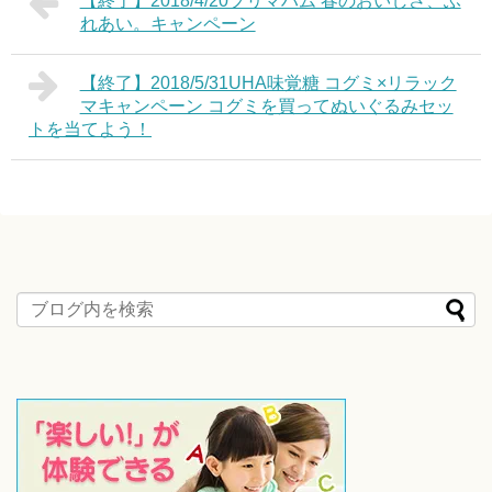
【終了】2018/4/20プリマハム 春のおいしさ、ふ
れあい。キャンペーン
【終了】2018/5/31UHA味覚糖 コグミ×リラック
マキャンペーン コグミを買ってぬいぐるみセッ
トを当てよう！