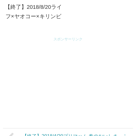
【終了】2018/8/20ライ
フ×ヤオコー×キリンビ
ール・メルシャン 夏に
乾杯！お客様感謝フェ
スポンサーリンク
ア！