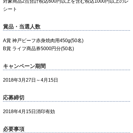
対象商品2点合計税込600円以上を含む税込1000円以上のレ
シート
賞品・当選人数
A賞 神戸ビーフ赤身焼肉用450g(50名)
B賞 ライフ商品券5000円分(50名)
キャンペーン期間
2018年3月27日～4月15日
応募締切
2018年4月15日消印有効
必要事項