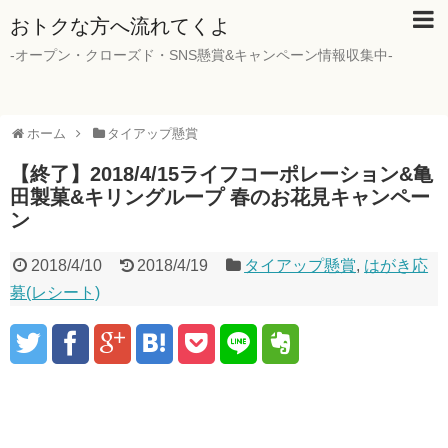
おトクな方へ流れてくよ
-オープン・クローズド・SNS懸賞&キャンペーン情報収集中-
ホーム
タイアップ懸賞
【終了】2018/4/15ライフコーポレーション&亀
田製菓&キリングループ 春のお花見キャンペー
ン
2018/4/10
2018/4/19
タイアップ懸賞
,
はがき応
募(レシート)