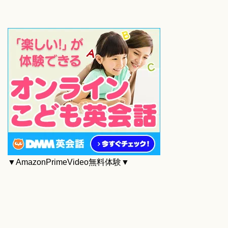
▼AmazonPrimeVideo無料体験▼