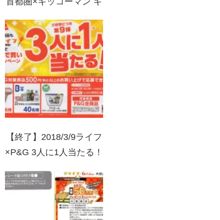
首都圏×キッコーマン キ
ッコーマン・デルモンテ
商品で当てよう！サンク
スキャンペーン
【終了】2018/3/9ライフ
×P&G 3人に1人当たる！
日用品もライフでついで
買いキャンペーン 第9弾