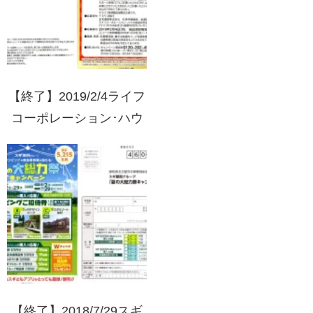
【終了】2019/2/4ライフ
コーポレーション･ハウ
ス食品 ライフからのお
年玉！総額50万円プレゼ
ントキャンペーン！
【終了】2018/7/29スギ