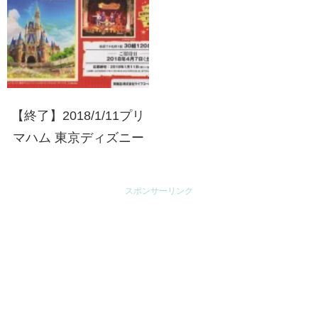
【終了】2018/1/11プリ
マハム 東京ディズニー
ランド ザ・ダイヤモン
ドホースシュープライベ
スポンサーリンク
ートパーティーご招待
(実施店:ライフコーポレ
ーション首都圏)