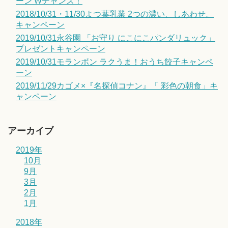
ーン Wチャンス！
2018/10/31・11/30よつ葉乳業 2つの濃い、しあわせ。
キャンペーン
2019/10/31永谷園 「お守り にこにこパンダリュック」
プレゼントキャンペーン
2019/10/31モランボン ラクうま！おうち餃子キャンペ
ーン
2019/11/29カゴメ×『名探偵コナン』「 彩色の朝食」キ
ャンペーン
アーカイブ
2019年
10月
9月
3月
2月
1月
2018年