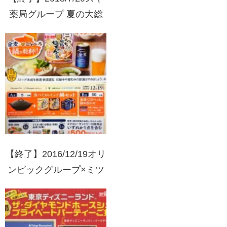
薬局グループ 夏の大総
力祭キャンペーン
【終了】2016/12/19オリ
ンピックグループ×ミツ
カン・サントリー 鍋セ
ットが当たる！キャンペ
ーン