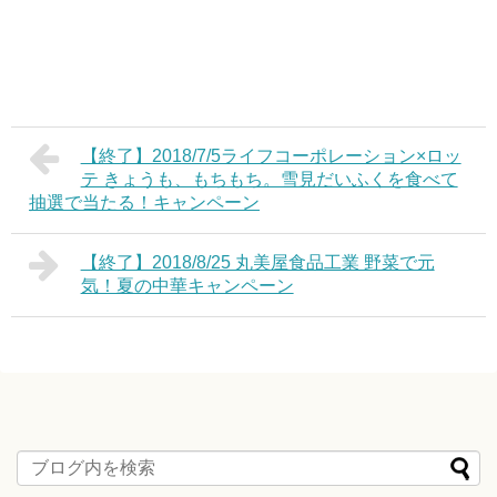
【終了】2018/7/5ライフコーポレーション×ロッ
テ きょうも、もちもち。雪見だいふくを食べて
抽選で当たる！キャンペーン
【終了】2018/8/25 丸美屋食品工業 野菜で元
気！夏の中華キャンペーン