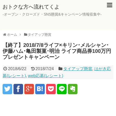
おトクな方へ流れてくよ
-オープン・クローズド・SNS懸賞&キャンペーン情報収集中-
ホーム
タイアップ懸賞
【終了】2018/7/8ライフ×キリン･メルシャン･
伊藤ハム･亀田製菓･明治 ライフ商品券100万円
プレゼントキャンペーン
2018/6/22
2018/7/24
タイアップ懸賞
,
はがき応
募(レシート)
,
web応募(レシート)