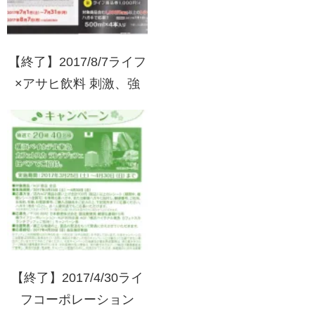
【終了】2017/8/7ライフ
×アサヒ飲料 刺激、強
め。ウィルキンソンキャ
ンペーン
【終了】2017/4/30ライ
フコーポレーション