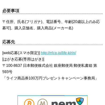
必要事項
〒住所、氏名(フリガナ)、電話番号、年齢[20歳以上のみ応
募可]、購入店舗名、購入商品(メーカー名)
応募先
[web応募(スマホ限定)]
http://rrlcp.jp/life-kirin/
[はがき応募(専用はがき)]
〒100-8637 日本郵便株式会社 銀座郵便局 郵便私書箱 第
593号
「ライフ商品券100万円プレゼントキャンペーン事務局」