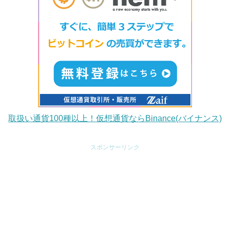
取扱い通貨100種以上！仮想通貨ならBinance(バイナンス)
スポンサーリンク