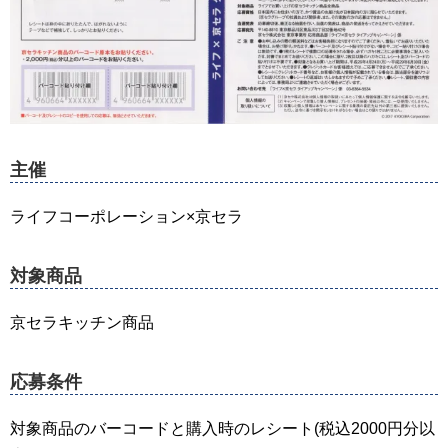
主催
ライフコーポレーション×京セラ
対象商品
京セラキッチン商品
応募条件
対象商品のバーコードと購入時のレシート(税込2000円分以