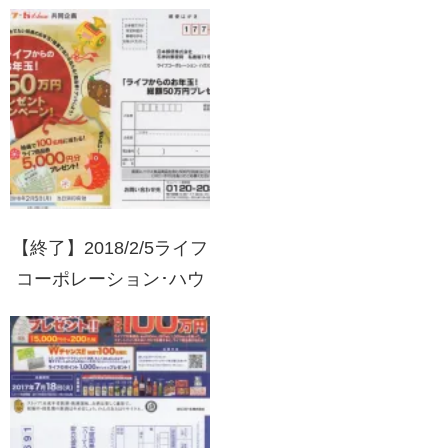
ャンペーン
【終了】2018/2/5ライフ
コーポレーション･ハウ
ス食品 ライフからのお
年玉！総額50万円プレゼ
ント！