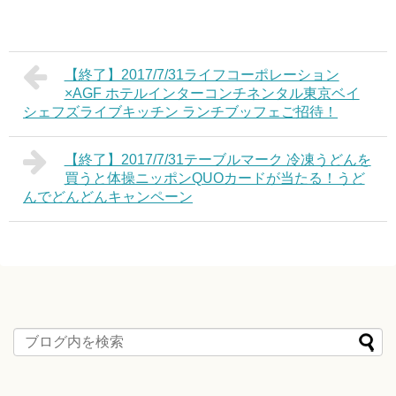
【終了】2017/7/31ライフコーポレーション
×AGF ホテルインターコンチネンタル東京ベイ
シェフズライブキッチン ランチブッフェご招待！
【終了】2017/7/31テーブルマーク 冷凍うどんを
買うと体操ニッポンQUOカードが当たる！うど
んでどんどんキャンペーン