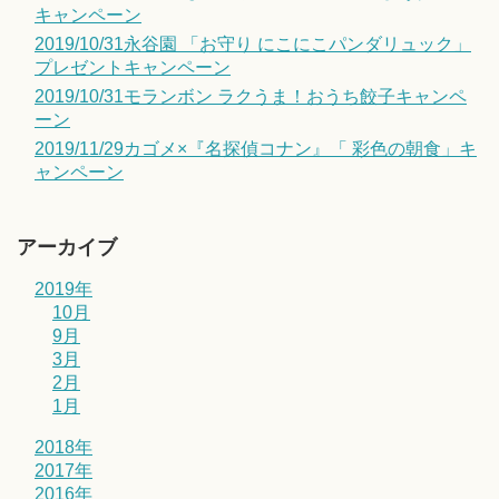
キャンペーン
2019/10/31永谷園 「お守り にこにこパンダリュック」
プレゼントキャンペーン
2019/10/31モランボン ラクうま！おうち餃子キャンペ
ーン
2019/11/29カゴメ×『名探偵コナン』「 彩色の朝食」キ
ャンペーン
アーカイブ
2019年
10月
9月
3月
2月
1月
2018年
2017年
2016年