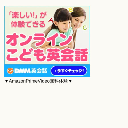
▼AmazonPrimeVideo無料体験▼