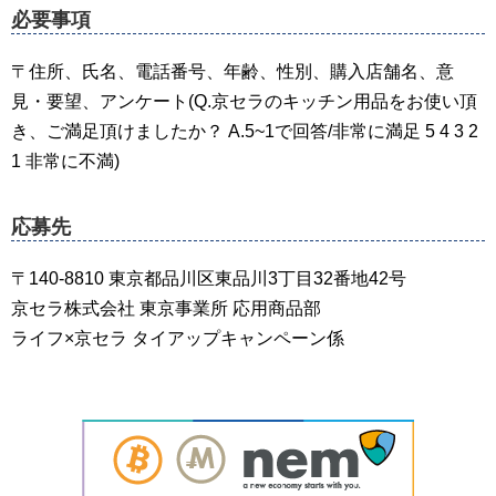
必要事項
〒住所、氏名、電話番号、年齢、性別、購入店舗名、意
見・要望、アンケート(Q.京セラのキッチン用品をお使い頂
き、ご満足頂けましたか？ A.5~1で回答/非常に満足 5 4 3 2
1 非常に不満)
応募先
〒140-8810 東京都品川区東品川3丁目32番地42号
京セラ株式会社 東京事業所 応用商品部
ライフ×京セラ タイアップキャンペーン係