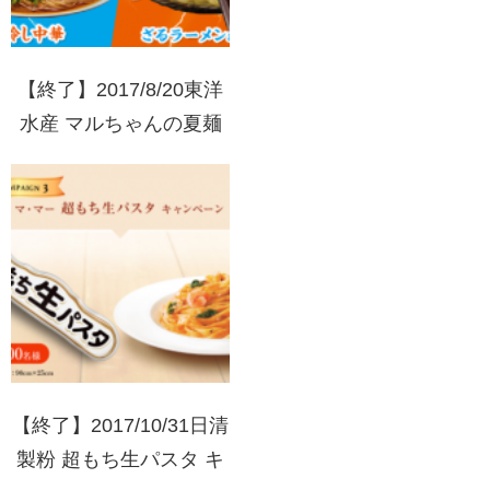
【終了】2017/8/20東洋
水産 マルちゃんの夏麺
頂上決戦キャンペーン
【終了】2017/10/31日清
製粉 超もち生パスタ キ