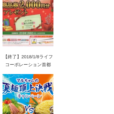
【終了】2018/1/8ライフ
コーポレーション首都
圏･近畿圏×クレハ 商品
券2000円分プレゼン
ト！