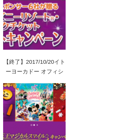
グ教室プレゼントキャン
ペーン
【終了】2017/10/20イト
ーヨーカドー オフィシ
ャルスポンサー6社が贈
る東京ディズニーリゾー
トパークチケットプレゼ
ントキャンペーン