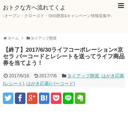
おトクな方へ流れてくよ
-オープン・クローズド・SNS懸賞&キャンペーン情報収集中-
ホーム
タイアップ懸賞
【終了】2017/6/30ライフコーポレーション×京
セラ バーコードとレシートを送ってライフ商品
券を当てよう！
2017/6/16
2017/7/6
タイアップ懸賞
,
はがき応募
(レシート)
,
はがき応募(バーコード)