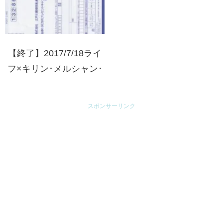
【終了】2017/7/18ライ
フ×キリン･メルシャン･
伊藤ハム･亀田製菓･雪印
メグミルク ライフ商品
スポンサーリンク
券100万円プレゼントキ
ャンペーン