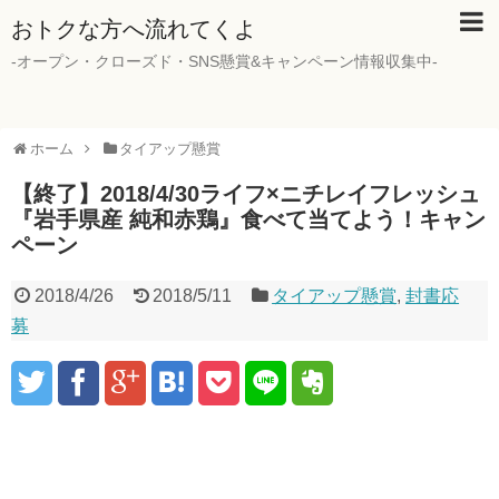
おトクな方へ流れてくよ
-オープン・クローズド・SNS懸賞&キャンペーン情報収集中-
ホーム
タイアップ懸賞
【終了】2018/4/30ライフ×ニチレイフレッシュ
『岩手県産 純和赤鶏』食べて当てよう！キャン
ペーン
2018/4/26
2018/5/11
タイアップ懸賞
,
封書応
募