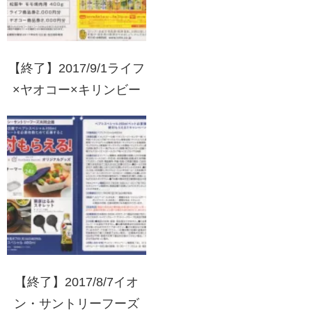
【終了】2017/9/1ライフ
×ヤオコー×キリンビー
ル・メルシャン キリン
大感謝祭！
【終了】2017/8/7イオ
ン・サントリーフーズ