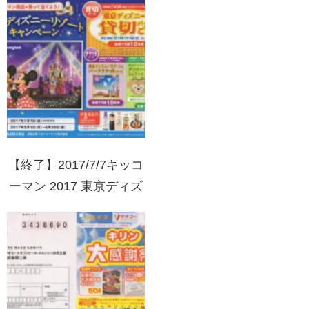
【終了】2017/7/7キッコ
ーマン 2017 東京ディズ
ニーリゾートキャンペー
ン(実施店:イオンマーケ
ット)