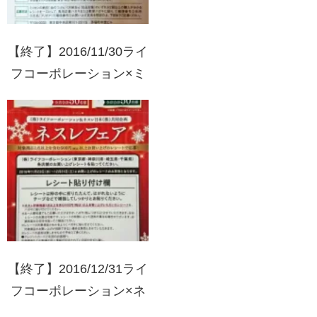
【終了】2016/11/30ライ
フコーポレーション×ミ
ツカン金のつぶorくめ納
豆 クリスマスケーキプ
レゼント
【終了】2016/12/31ライ
フコーポレーション×ネ
スレフェア