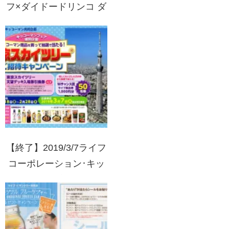
フ×ダイドードリンコ ダ
イドードリンコ商品で当
たる！銀座千疋屋 老舗
のおいしさプレゼント！
【終了】2019/3/7ライフ
コーポレーション･キッ
コーマン 東京スカイツ
リーご招待キャンペーン