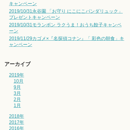
キャンペーン
2019/10/31永谷園 「お守り にこにこパンダリュック」
プレゼントキャンペーン
2019/10/31モランボン ラクうま！おうち餃子キャンペ
ーン
2019/11/29カゴメ×『名探偵コナン』「 彩色の朝食」キ
ャンペーン
アーカイブ
2019年
10月
9月
3月
2月
1月
2018年
2017年
2016年