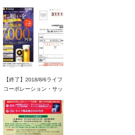
ペプシスペシャル490ml
ペット必要数ご購入で絶
対もらえる!!キャンペー
ン
【終了】2018/8/6ライフ
コーポレーション・サッ
ポロビール 星に願いを
キャンペーン