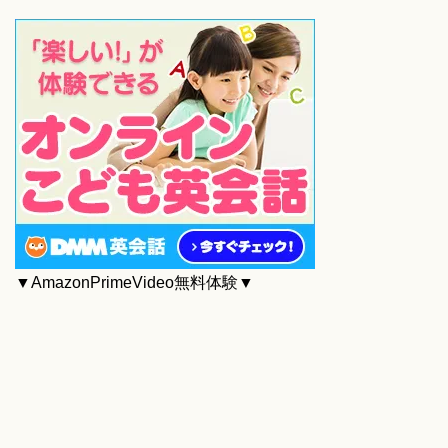
▼AmazonPrimeVideo無料体験▼