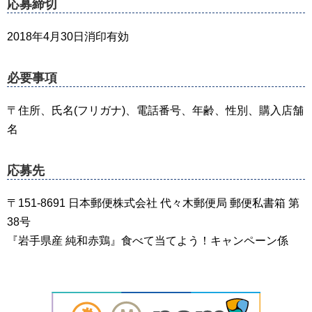
応募締切
2018年4月30日消印有効
必要事項
〒住所、氏名(フリガナ)、電話番号、年齢、性別、購入店舗
名
応募先
〒151-8691 日本郵便株式会社 代々木郵便局 郵便私書箱 第
38号
『岩手県産 純和赤鶏』食べて当てよう！キャンペーン係