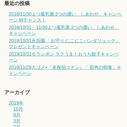
最近の投稿
2018/11/30よつ葉乳業 2つの濃い、しあわせ。キャンペ
ーン Wチャンス！
2018/10/31・11/30よつ葉乳業 2つの濃い、しあわせ。
キャンペーン
2019/10/31永谷園 「お守り にこにこパンダリュック」
プレゼントキャンペーン
2019/10/31モランボン ラクうま！おうち餃子キャンペ
ーン
2019/11/29カゴメ×『名探偵コナン』「 彩色の朝食」キ
ャンペーン
アーカイブ
2019年
10月
9月
3月
2月