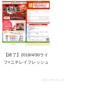
セットが当たる！キャン
ペーン
【終了】2018/4/30ライ
フ×ニチレイフレッシュ
『岩手県産 純和赤鶏』
食べて当てよう！キャン
スポンサーリンク
ペーン