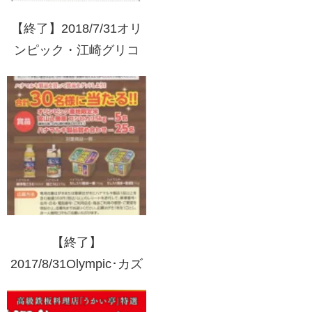
【終了】2018/7/31オリ
ンピック・江崎グリコ
ポッキー花火！キャンペ
ーン！！
【終了】
2017/8/31Olympic･カズ
ン×ハナマルキ ハナマル
キ製品を買って賞品をゲ