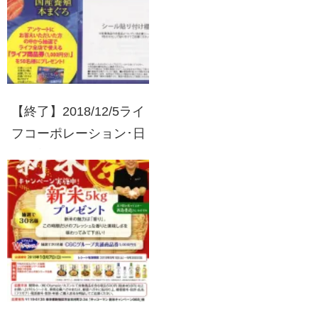
【終了】2018/12/5ライ
フコーポレーション･日
本水産(ニッスイ) 食べて
当てようキャンペーン！