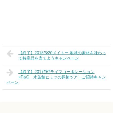
【終了】2018/3/20メイトー 地域の素材を味わっ
て特産品を当てようキャンペーン
【終了】2017/9/7ライフコーポレーション
×P&G 水族館ヒミツの探検ツアーご招待キャン
ペーン