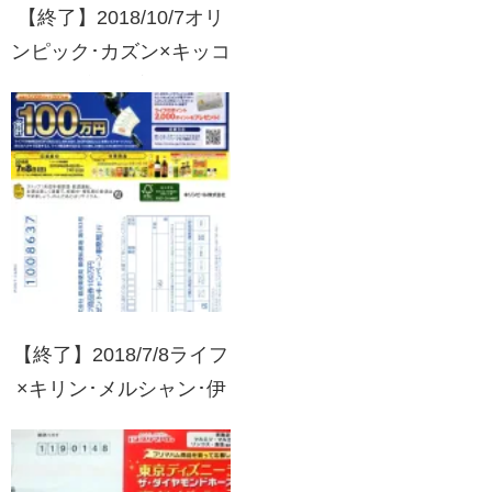
【終了】2018/10/7オリ
ンピック･カズン×キッコ
ーマン 新米プレゼント
キャンペーン
【終了】2018/7/8ライフ
×キリン･メルシャン･伊
藤ハム･亀田製菓･明治
ライフ商品券100万円プ
レゼントキャンペーン