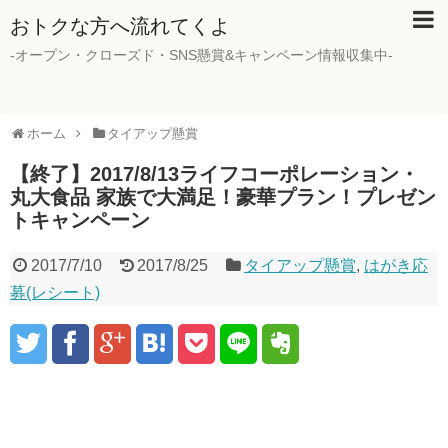
おトクな方へ流れてくよ
-オープン・クローズド・SNS懸賞&キャンペーン情報収集中-
ホーム
タイアップ懸賞
【終了】2017/8/13ライフコーポレーション・
丸大食品 家族で大満足！豪華プラン！プレゼン
トキャンペーン
2017/7/10
2017/8/25
タイアップ懸賞
,
はがき応
募(レシート)