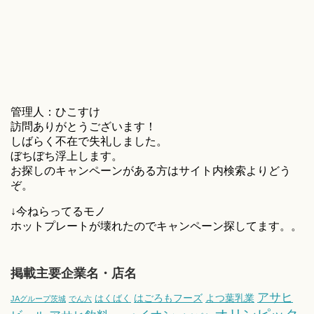
管理人：ひこすけ
訪問ありがとうございます！
しばらく不在で失礼しました。
ぼちぼち浮上します。
お探しのキャンペーンがある方はサイト内検索よりどう
ぞ。
↓今ねらってるモノ
ホットプレートが壊れたのでキャンペーン探してます。。
掲載主要企業名・店名
アサヒ
はごろもフーズ
よつ葉乳業
はくばく
JAグループ茨城
でん六