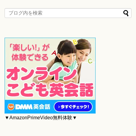
▼AmazonPrimeVideo無料体験▼