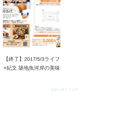
ンは家にある。キャンペ
ーン
【終了】2017/5/3ライフ
×紀文 築地魚河岸の美味
しいものプレゼントキャ
ンペーン
スポンサーリンク