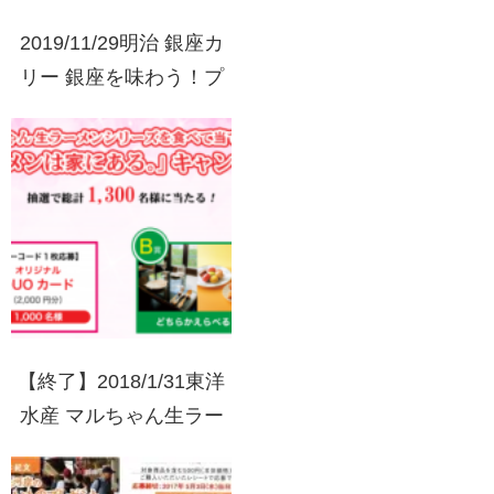
2019/11/29明治 銀座カ
リー 銀座を味わう！プ
レゼントキャンペーン
買って応募
【終了】2018/1/31東洋
水産 マルちゃん生ラー
メンシリーズを食べて当
てよう！おいしいラーメ