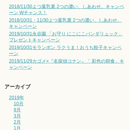
2018/11/30よつ葉乳業 2つの濃い、しあわせ。キャンペ
ーン Wチャンス！
2018/10/31・11/30よつ葉乳業 2つの濃い、しあわせ。
キャンペーン
2019/10/31永谷園 「お守り にこにこパンダリュック」
プレゼントキャンペーン
2019/10/31モランボン ラクうま！おうち餃子キャンペ
ーン
2019/11/29カゴメ×『名探偵コナン』「 彩色の朝食」キ
ャンペーン
アーカイブ
2019年
10月
9月
3月
2月
1月