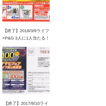
【終了】2018/3/9ライフ
×P&G 3人に1人当たる！
日用品もライフでついで
買いキャンペーン 第9弾
【終了】2017/8/10ライ