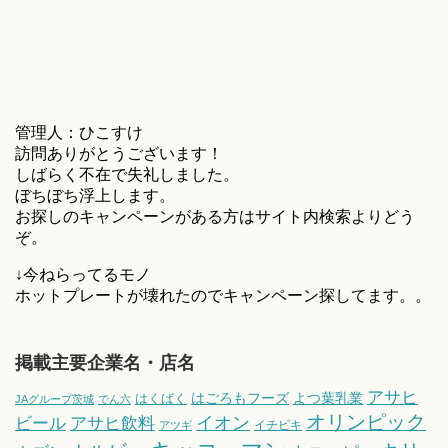
管理人：ひこすけ
訪問ありがとうございます！
しばらく不在で失礼しました。
ぼちぼち浮上します。
お探しのキャンペーンがある方はサイト内検索よりどう
ぞ。
↓今ねらってるモノ
ホットプレートが壊れたのでキャンペーン探してます。。
掲載主要企業名・店名
アサヒ
はごろもフーズ
よつ葉乳業
はくばく
JAグループ茨城
でん六
オリンピック
ビール
アサヒ飲料
イオン
イチビキ
アツギ