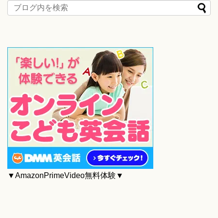
▼AmazonPrimeVideo無料体験▼