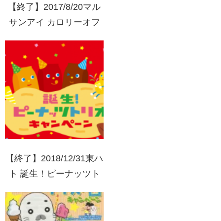
【終了】2017/8/20マル
サンアイ カロリーオフ
豆乳10周年ありがとうキ
ャンペーン
【終了】2018/12/31東ハ
ト 誕生！ピーナッツト
リオキャンペーン