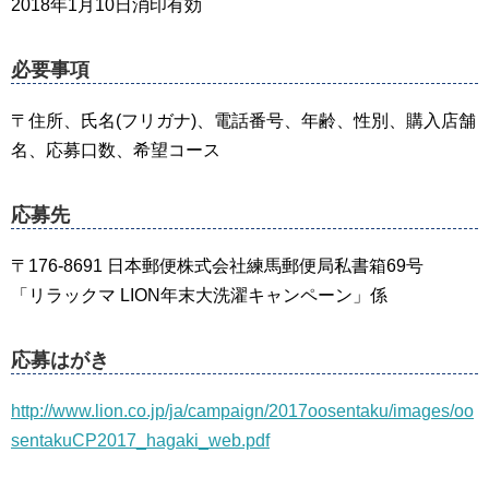
2018年1月10日消印有効
必要事項
〒住所、氏名(フリガナ)、電話番号、年齢、性別、購入店舗
名、応募口数、希望コース
応募先
〒176-8691 日本郵便株式会社練馬郵便局私書箱69号
「リラックマ LION年末大洗濯キャンペーン」係
応募はがき
http://www.lion.co.jp/ja/campaign/2017oosentaku/images/oo
sentakuCP2017_hagaki_web.pdf