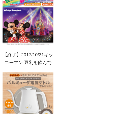
ンボ宝くじプレゼン
ト！！
【終了】2017/10/31キッ
コーマン 豆乳を飲んで
夢をつかもう！キャンペ
ーン 東京ディズニーラ
ンド貸切パーティーご招
待！