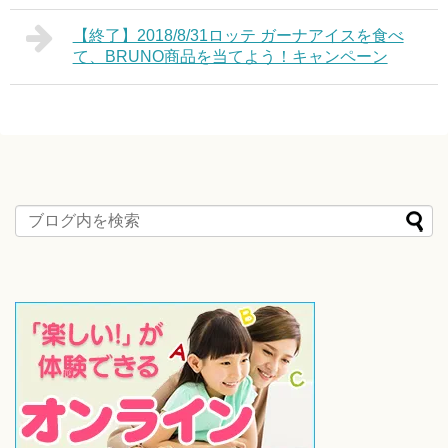
【終了】2018/8/31ロッテ ガーナアイスを食べ
て、BRUNO商品を当てよう！キャンペーン