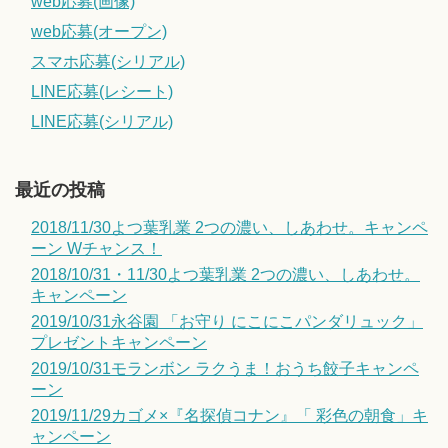
web応募(画像)
web応募(オープン)
スマホ応募(シリアル)
LINE応募(レシート)
LINE応募(シリアル)
最近の投稿
2018/11/30よつ葉乳業 2つの濃い、しあわせ。キャンペ
ーン Wチャンス！
2018/10/31・11/30よつ葉乳業 2つの濃い、しあわせ。
キャンペーン
2019/10/31永谷園 「お守り にこにこパンダリュック」
プレゼントキャンペーン
2019/10/31モランボン ラクうま！おうち餃子キャンペ
ーン
2019/11/29カゴメ×『名探偵コナン』「 彩色の朝食」キ
ャンペーン