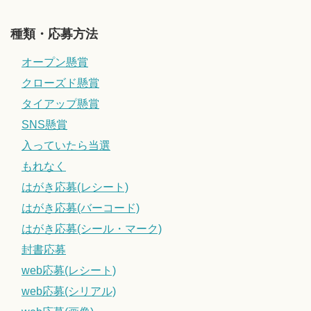
種類・応募方法
オープン懸賞
クローズド懸賞
タイアップ懸賞
SNS懸賞
入っていたら当選
もれなく
はがき応募(レシート)
はがき応募(バーコード)
はがき応募(シール・マーク)
封書応募
web応募(レシート)
web応募(シリアル)