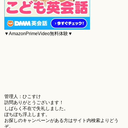
▼AmazonPrimeVideo無料体験▼
管理人：ひこすけ
訪問ありがとうございます！
しばらく不在で失礼しました。
ぼちぼち浮上します。
お探しのキャンペーンがある方はサイト内検索よりどう
ぞ。