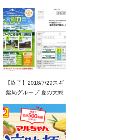
米プレゼントキャンペー
ン「青天のロマンにまっ
しぐら」
【終了】2018/7/29スギ
薬局グループ 夏の大総
力祭キャンペーン