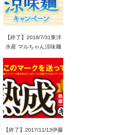
【終了】2018/7/31東洋
水産 マルちゃん涼味麺
キャンペーン
【終了】2017/11/13伊藤