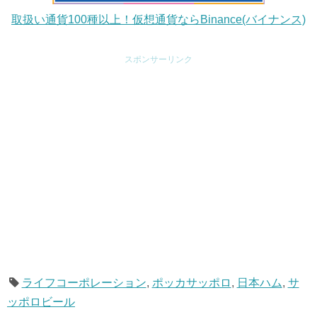
取扱い通貨100種以上！仮想通貨ならBinance(バイナンス)
スポンサーリンク
ライフコーポレーション
,
ポッカサッポロ
,
日本ハム
,
サ
ッポロビール