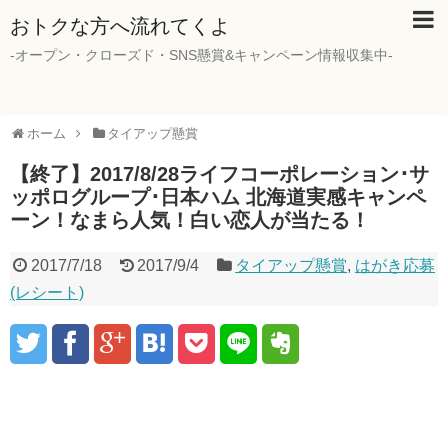
おトクな方へ流れてくよ
-オープン・クローズド・SNS懸賞&キャンペーン情報収集中-
ホーム
タイアップ懸賞
【終了】2017/8/28ライフコーポレーション･サ
ッポログループ･日本ハム 北海道実感キャンペ
ーン！なまら人気！白い恋人が当たる！
2017/7/18
2017/9/4
タイアップ懸賞
,
はがき応募
(レシート)