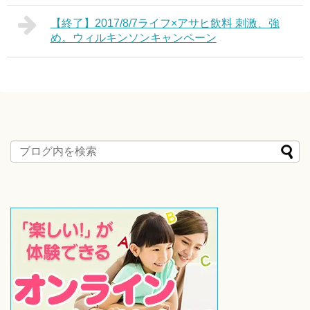
【終了】2017/8/7ライフ×アサヒ飲料 刺激、強
め。ウィルキンソンキャンペーン