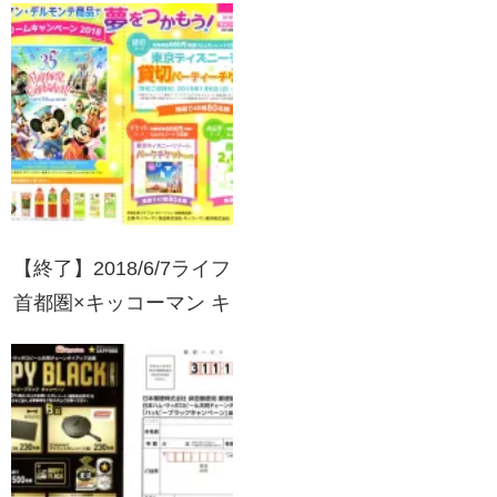
【終了】2018/6/7ライフ
首都圏×キッコーマン キ
ッコーマン・デルモンテ
商品で夢をつかもう！ド
リームキャンペーン
2018