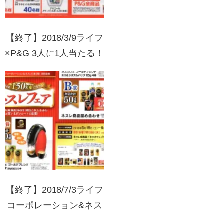
【終了】2018/3/9ライフ
×P&G 3人に1人当たる！
日用品もライフでついで
買いキャンペーン 第9弾
【終了】2018/7/3ライフ
コーポレーション&ネス
レ日本 ネスレフェア