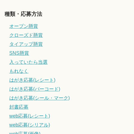
種類・応募方法
オープン懸賞
クローズド懸賞
タイアップ懸賞
SNS懸賞
入っていたら当選
もれなく
はがき応募(レシート)
はがき応募(バーコード)
はがき応募(シール・マーク)
封書応募
web応募(レシート)
web応募(シリアル)
web応募(画像)