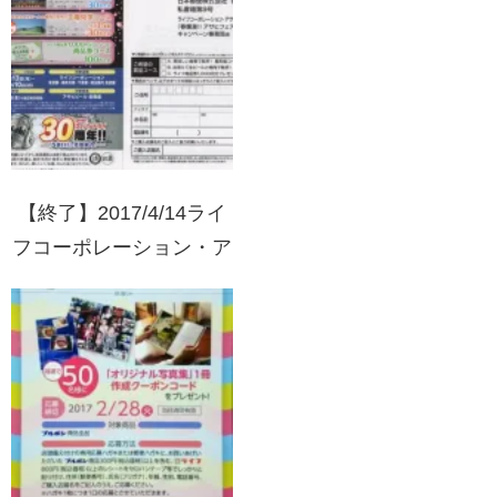
【終了】2017/4/14ライ
フコーポレーション・ア
サヒビール 春爛漫！！
アサヒフェア