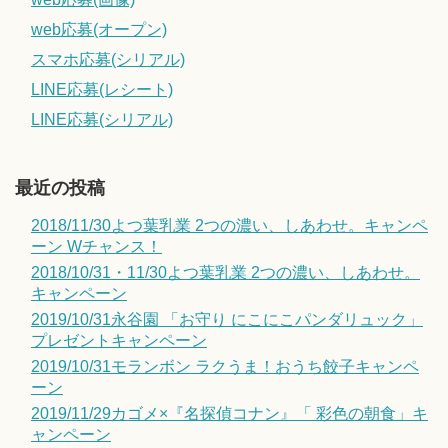
web応募(オープン)
スマホ応募(シリアル)
LINE応募(レシート)
LINE応募(シリアル)
最近の投稿
2018/11/30よつ葉乳業 2つの濃い、しあわせ。キャンペ
ーン Wチャンス！
2018/10/31・11/30よつ葉乳業 2つの濃い、しあわせ。
キャンペーン
2019/10/31永谷園 「お守り にこにこパンダリュック」
プレゼントキャンペーン
2019/10/31モランボン ラクうま！おうち餃子キャンペ
ーン
2019/11/29カゴメ×『名探偵コナン』「 彩色の朝食」キ
ャンペーン