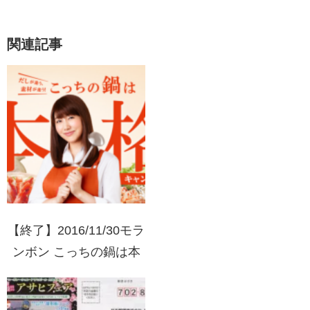
関連記事
【終了】2016/11/30モラ
ンボン こっちの鍋は本
格だぞキャンペーン【買
って当てよう！】