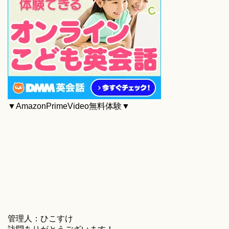
▼AmazonPrimeVideo無料体験▼
管理人：ひこすけ