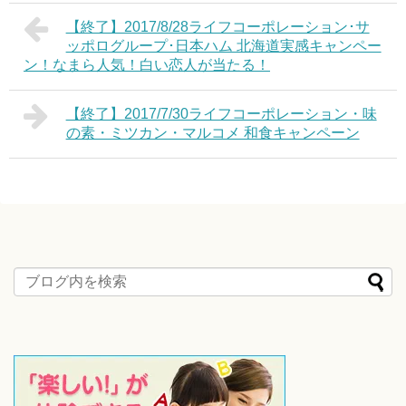
【終了】2017/8/28ライフコーポレーション･サ
ッポログループ･日本ハム 北海道実感キャンペー
ン！なまら人気！白い恋人が当たる！
【終了】2017/7/30ライフコーポレーション・味
の素・ミツカン・マルコメ 和食キャンペーン