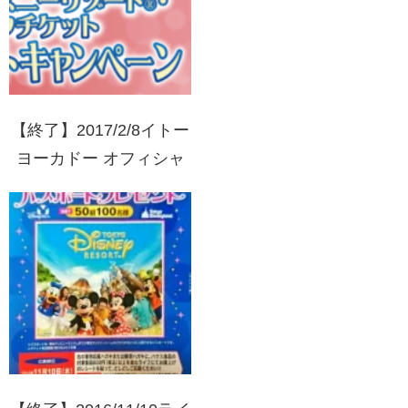
【終了】2017/2/8イトー
ヨーカドー オフィシャ
ルスポンサー8社が贈る
東京ディズニーリゾー
ト・パークチケットプレ
ゼントキャンペーン