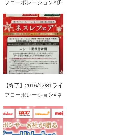
フコーポレーション×伊
藤ハム 夏休み特別企画!!
家族で工場見学ツアーご
招待キャンペーン
【終了】2016/12/31ライ
フコーポレーション×ネ
スレフェア