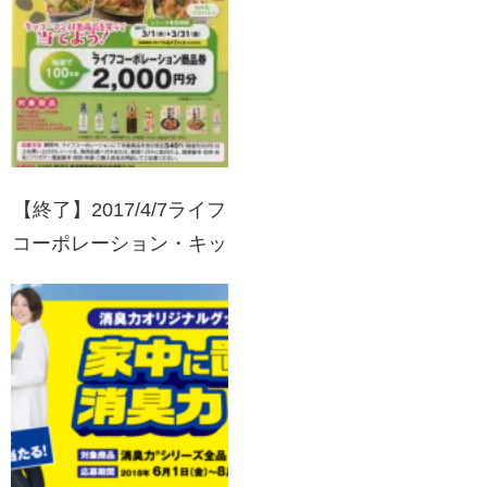
ふくQUOカードプレゼ
ント！
【終了】2017/4/7ライフ
コーポレーション・キッ
コーマン 旬の食材でい
ただきます！キャンペー
ン