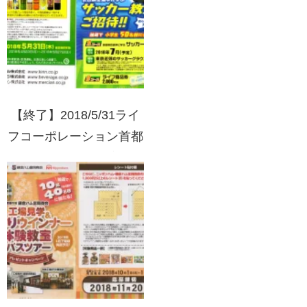
【終了】2018/5/31ライ
フコーポレーション首都
圏×キリングループ 吉田
麻也選手に学ぶサッカー
教室2018ご招待!!