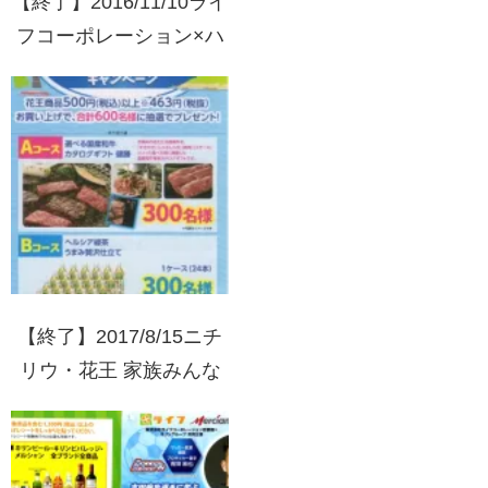
【終了】2016/11/10ライ
フコーポレーション×ハ
ウス食品キャンペーン東
京ディズニーランド・東
京ディズニーシーパスポ
ートプレゼント
【終了】2017/8/15ニチ
リウ・花王 家族みんな
で楽しい夏にしよう！キ
ャンペーン