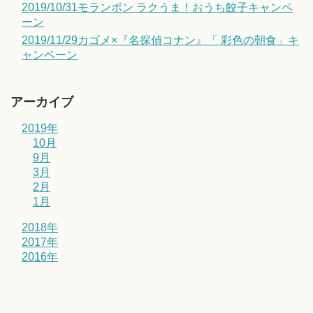
2019/10/31モランボン ラクうま！おうち餃子キャンペ
ーン
2019/11/29カゴメ×『名探偵コナン』「 彩色の朝食」キ
ャンペーン
アーカイブ
2019年
10月
9月
3月
2月
1月
2018年
2017年
2016年