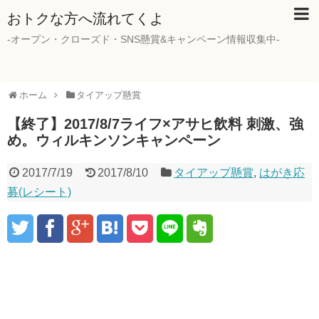
おトクな方へ流れてくよ
-オープン・クローズド・SNS懸賞&キャンペーン情報収集中-
ホーム
タイアップ懸賞
【終了】2017/8/7ライフ×アサヒ飲料 刺激、強
め。ウィルキンソンキャンペーン
2017/7/19
2017/8/10
タイアップ懸賞
,
はがき応
募(レシート)