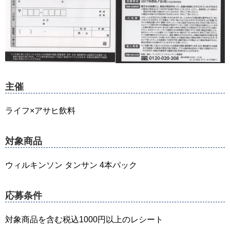
主催
ライフ×アサヒ飲料
対象商品
ウィルキンソン タンサン 4本パック
応募条件
対象商品を含む税込1000円以上のレシート