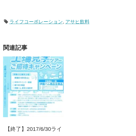
ライフコーポレーション
,
アサヒ飲料
関連記事
【終了】2017/6/30ライ