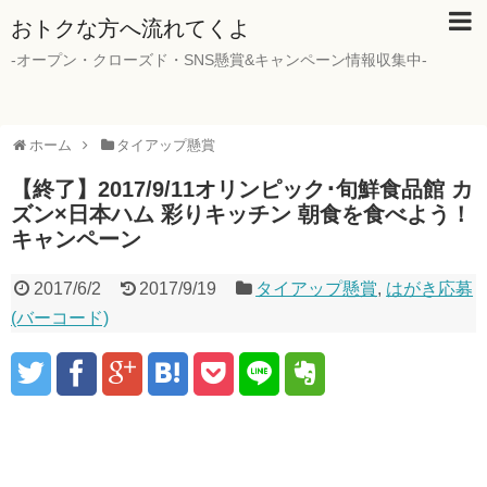
おトクな方へ流れてくよ
-オープン・クローズド・SNS懸賞&キャンペーン情報収集中-
ホーム
タイアップ懸賞
【終了】2017/9/11オリンピック･旬鮮食品館 カ
ズン×日本ハム 彩りキッチン 朝食を食べよう！
キャンペーン
2017/6/2
2017/9/19
タイアップ懸賞
,
はがき応募
(バーコード)