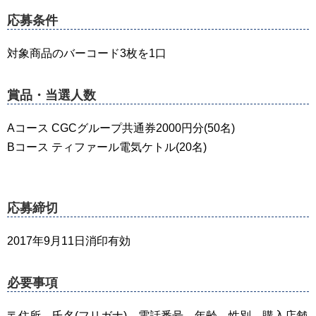
応募条件
対象商品のバーコード3枚を1口
賞品・当選人数
Aコース CGCグループ共通券2000円分(50名)
Bコース ティファール電気ケトル(20名)
応募締切
2017年9月11日消印有効
必要事項
〒住所、氏名(フリガナ)、電話番号、年齢、性別、購入店舗