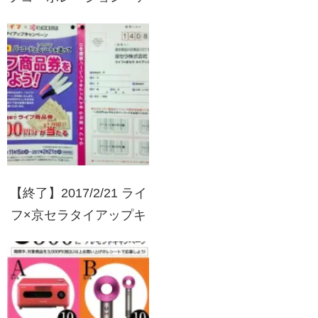
サヒグループ食品 和光
堂 商品券1000円分が25
人に1人当たるキャンペ
ーン
【終了】2017/2/21 ライ
フ×京セラタイアップキ
ャンペーン