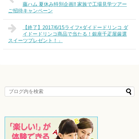
藤ハム 夏休み特別企画!! 家族で工場見学ツアー
ご招待キャンペーン
【終了】2017/6/15ライフ×ダイドードリンコ ダ
イドードリンコ商品で当たる！銀座千疋屋厳選
スイーツプレゼント！」