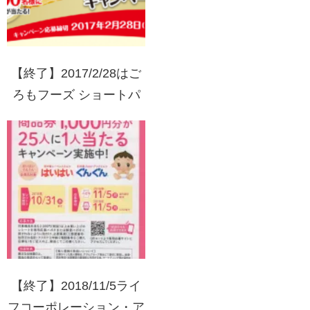
【終了】2017/2/28はご
ろもフーズ ショートパ
スタでもらっちゃおう！
キャンペーン第2弾
【終了】2018/11/5ライ
フコーポレーション・ア