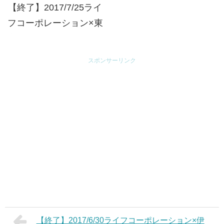
【終了】2017/7/25ライ
フコーポレーション×東
京ディズニーランド･東
京ディズニーシーのオフ
スポンサーリンク
ィシャルスポンサー7社
が贈る 東京ディズニー
リゾートパークチケット
プレゼントキャンペーン
【終了】2017/6/30ライフコーポレーション×伊