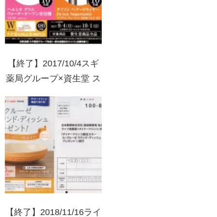
【終了】2017/10/4スギ
薬局グループ×資生堂 ス
ギ薬局グループ全店合計
500名様に抽選で当た
る！プレゼントキャンペ
ーン
【終了】2018/11/16ライ