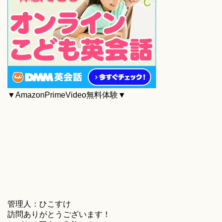
▼AmazonPrimeVideo無料体験▼
管理人：ひこすけ
訪問ありがとうございます！