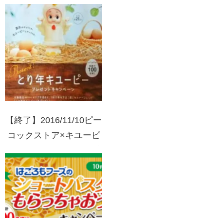
の素・ミツカン・マルコ
メ 和食キャンペーン
【終了】2016/11/10ピー
コックストア×キユーピ
ー とり年キユーピープ
レゼントキャンペーン