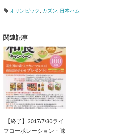
オリンピック
,
カズン
,
日本ハム
関連記事
【終了】2017/7/30ライ
フコーポレーション・味