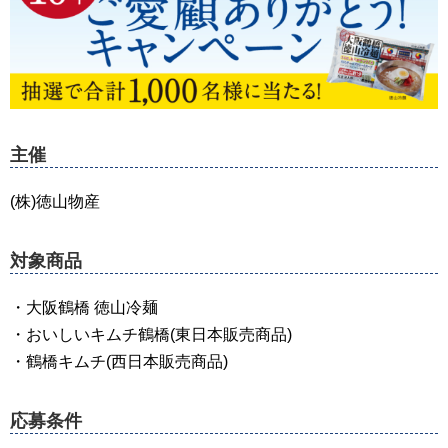
主催
(株)徳山物産
対象商品
・大阪鶴橋 徳山冷麺
・おいしいキムチ鶴橋(東日本販売商品)
・鶴橋キムチ(西日本販売商品)
応募条件