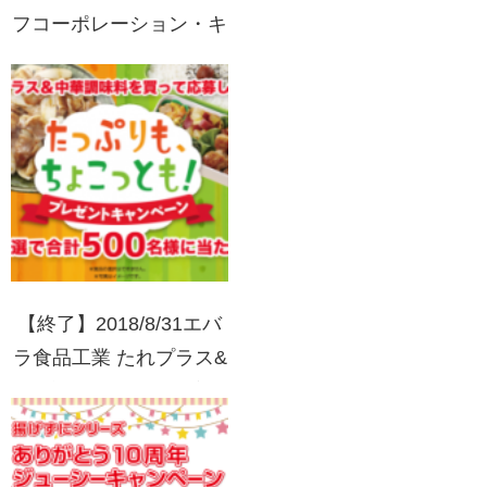
フコーポレーション・キ
ユーピー いのししキュ
ーピープレゼントキャン
ペーン
【終了】2018/8/31エバ
ラ食品工業 たれプラス&
中華調味料を買って応募
しよう！たっぷりも、ち
ょこっとも！プレゼント