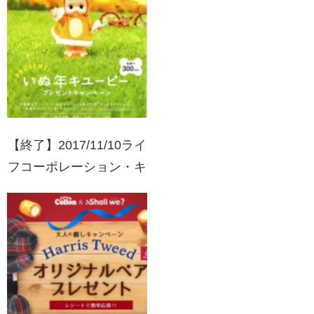
て応募！
【終了】2017/11/10ライ
フコーポレーション・キ
ユーピー いぬ年キュー
ピープレゼントキャンペ
ーン