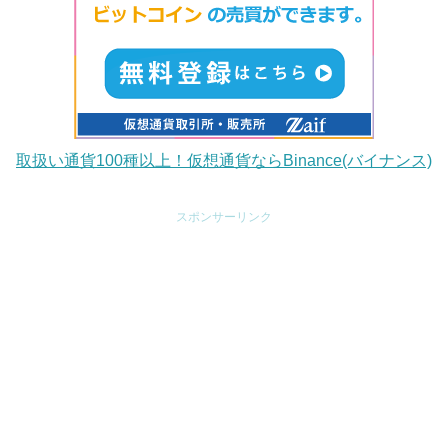
取扱い通貨100種以上！仮想通貨ならBinance(バイナンス)
スポンサーリンク