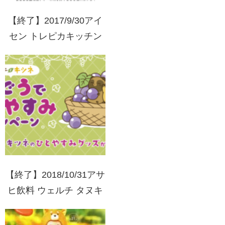
【終了】2017/9/30アイ
セン トレピカキッチン
スポンジ キャンペーン
【終了】2018/10/31アサ
ヒ飲料 ウェルチ タヌキ
とキツネぶどうでひとや
すみキャンペーン 買っ