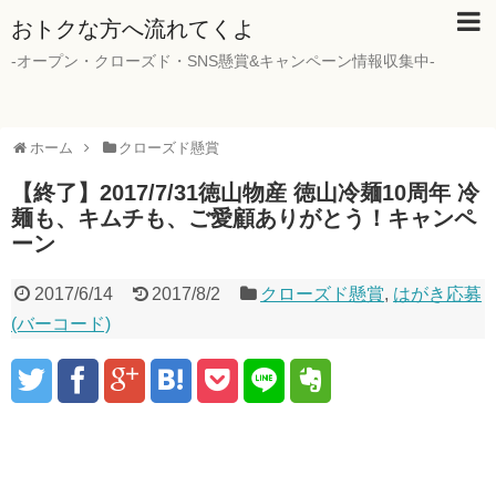
おトクな方へ流れてくよ
-オープン・クローズド・SNS懸賞&キャンペーン情報収集中-
ホーム
クローズド懸賞
【終了】2017/7/31徳山物産 徳山冷麺10周年 冷
麺も、キムチも、ご愛顧ありがとう！キャンペ
ーン
2017/6/14
2017/8/2
クローズド懸賞
,
はがき応募
(バーコード)