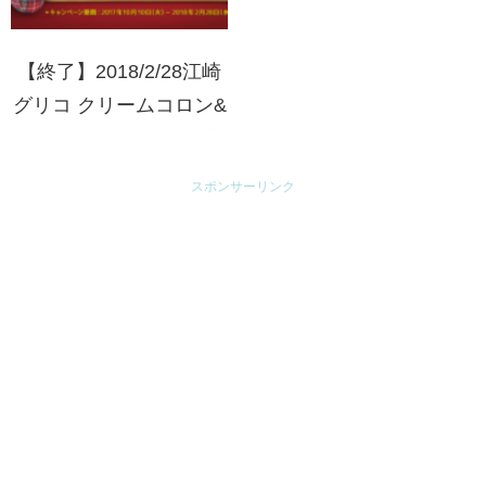
【終了】2018/2/28江崎
グリコ クリームコロン&
シャルウィ？ 大人の癒
しキャンペーン ハリス
スポンサーリンク
ツイードオリジナルベア
プレゼント