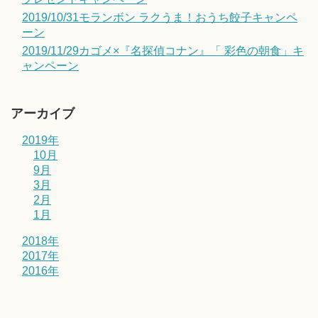
2019/10/31モランボン ラクうま！おうち餃子キャンペ
ーン
2019/11/29カゴメ×『名探偵コナン』「 彩色の朝食」キ
ャンペーン
アーカイブ
2019年
10月
9月
3月
2月
1月
2018年
2017年
2016年