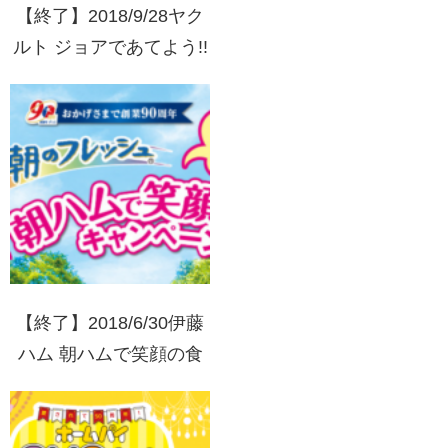
【終了】2018/9/28ヤク
ルト ジョアであてよう!!
カラダにしあわせキャン
ペーン
【終了】2018/6/30伊藤
ハム 朝ハムで笑顔の食
卓キャンペーン