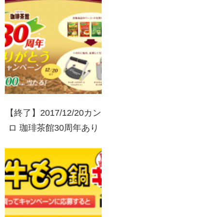
【終了】2017/12/20カン
ロ 珈琲茶館30周年あり
がとうキャンペーン