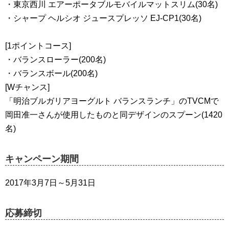
・東京西川 エアーポータブルモバイルマットスリム(30名)
・シャープ ヘルシオ ジュースプレッソ EJ-CP1(30名)
[1ポイントコース]
・バランスローラー(200名)
・バランスボール(200名)
[Wチャンス]
「明治ブルガリアヨーグルト バランスランチ」のTVCMで
岡田准一さんが使用したものと同デザインのスプーン(1420
名)
キャンペーン期間
2017年3月7日～5月31日
応募締切