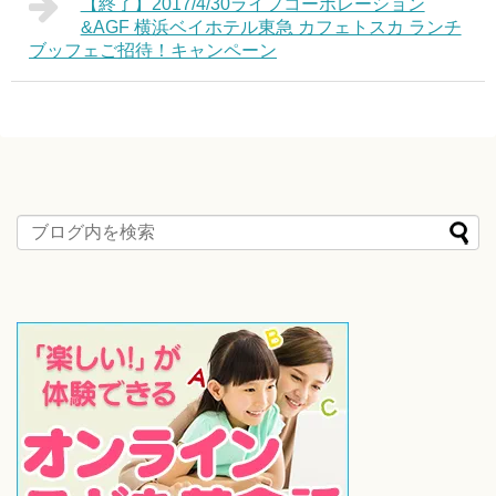
【終了】2017/4/30ライフコーポレーション
&AGF 横浜ベイホテル東急 カフェトスカ ランチ
ブッフェご招待！キャンペーン