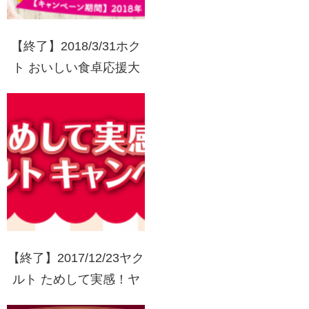
【終了】2018/3/31ホク
ト おいしい食卓応援大
作戦 HOKTOマークを集
めて当たる！
【終了】2017/12/23ヤク
ルト ためして実感！ヤ
クルトキャンペーン