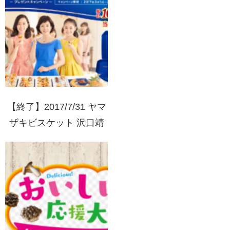
【終了】2017/7/31 ヤマ
ザキビスケット 沢口靖
子セレクト 私のルヴァ
ンプレートプレゼントキ
ャンペーン