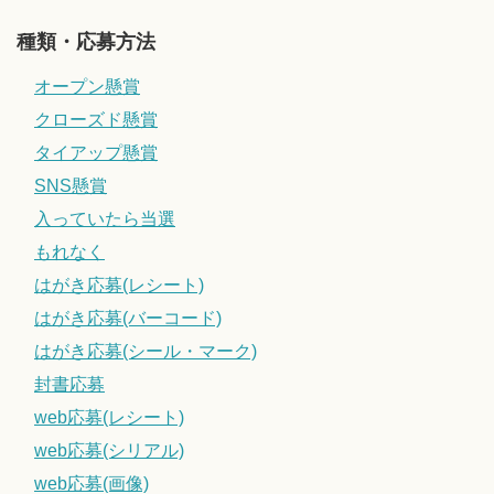
種類・応募方法
オープン懸賞
クローズド懸賞
タイアップ懸賞
SNS懸賞
入っていたら当選
もれなく
はがき応募(レシート)
はがき応募(バーコード)
はがき応募(シール・マーク)
封書応募
web応募(レシート)
web応募(シリアル)
web応募(画像)