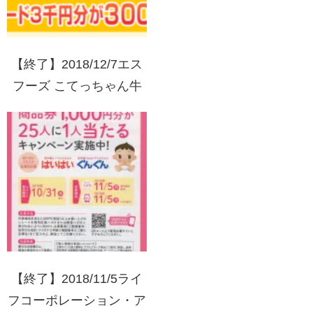
【終了】2018/12/7エス
フーズ こてっちゃん牛
もつ鍋キャンペーン VJA
ギフトカード3千円分プ
レゼント
【終了】2018/11/5ライ
フコーポレーション・ア