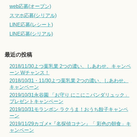
web応募(オープン)
スマホ応募(シリアル)
LINE応募(レシート)
LINE応募(シリアル)
最近の投稿
2018/11/30よつ葉乳業 2つの濃い、しあわせ。キャンペ
ーン Wチャンス！
2018/10/31・11/30よつ葉乳業 2つの濃い、しあわせ。
キャンペーン
2019/10/31永谷園 「お守り にこにこパンダリュック」
プレゼントキャンペーン
2019/10/31モランボン ラクうま！おうち餃子キャンペ
ーン
2019/11/29カゴメ×『名探偵コナン』「 彩色の朝食」キ
ャンペーン