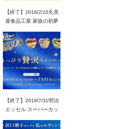
【終了】2018/2/15丸美
屋食品工業 家族の初夢
キャンペーン マークで
当たる！
【終了】2018/7/31明治
エッセル スーパーカッ
プSweet’s ちょっぴり贅
沢キャンペーン