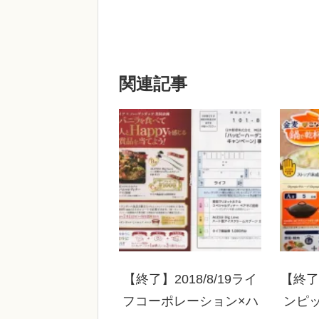
関連記事
【終了】2018/8/19ライ
【終了】
フコーポレーション×ハ
ンピ