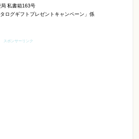
便局 私書箱163号
カタログギフトプレゼントキャンペーン」係
スポンサーリンク