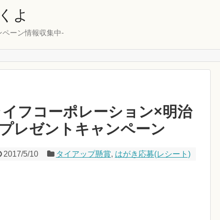
くよ
ンペーン情報収集中-
30ライフコーポレーション×明治
プレゼントキャンペーン
2017/5/10
タイアップ懸賞
,
はがき応募(レシート)