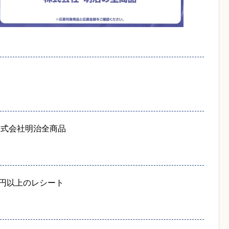
株式会社明治全商品
0円以上のレシート