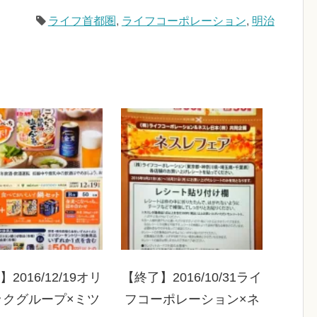
ライフ首都圏
,
ライフコーポレーション
,
明治
2016/12/19オリ
【終了】2016/10/31ライ
ックグループ×ミツ
フコーポレーション×ネ