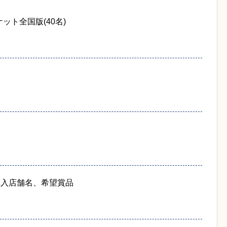
ット全国版(40名)
購入店舗名、希望賞品