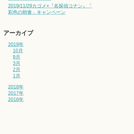
2019/11/29カゴメ×『名探偵コナン』「
彩色の朝食」キャンペーン
アーカイブ
2019年
10月
9月
3月
2月
1月
2018年
2017年
2016年