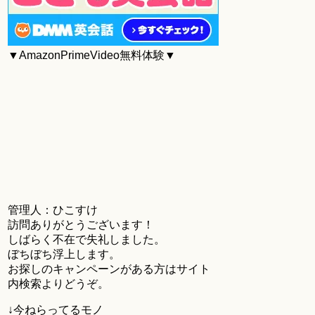
▼AmazonPrimeVideo無料体験▼
管理人：ひこすけ
訪問ありがとうございます！
しばらく不在で失礼しました。
ぼちぼち浮上します。
お探しのキャンペーンがある方はサイト
内検索よりどうぞ。
↓今ねらってるモノ