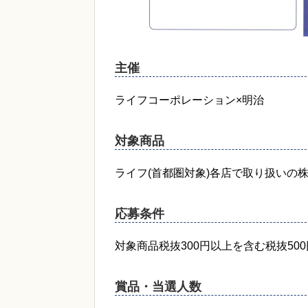
主催
ライフコーポレーション×明治
対象商品
ライフ(首都圏対象)各店で取り扱いの
応募条件
対象商品税抜300円以上を含む税抜50
賞品・当選人数