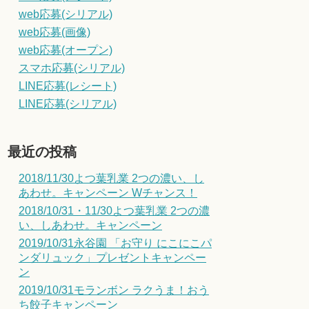
web応募(シリアル)
web応募(画像)
web応募(オープン)
スマホ応募(シリアル)
LINE応募(レシート)
LINE応募(シリアル)
最近の投稿
2018/11/30よつ葉乳業 2つの濃い、し
あわせ。キャンペーン Wチャンス！
2018/10/31・11/30よつ葉乳業 2つの濃
い、しあわせ。キャンペーン
2019/10/31永谷園 「お守り にこにこパ
ンダリュック」プレゼントキャンペー
ン
2019/10/31モランボン ラクうま！おう
ち餃子キャンペーン