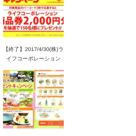
【終了】2017/4/30(株)ラ
イフコーポレーション
(首都圏)・東洋水産(株)
マルちゃん Smiles for
All.キャンペーン