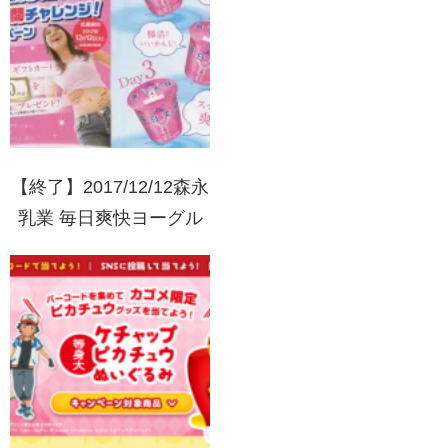
【終了】2017/12/12森永
乳業 毎日爽快ヨーグル
ト 毎日爽快!!3日間チャ
レンジキャンペーン