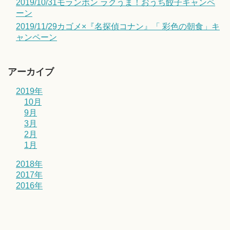
2019/10/31モランボン ラクうま！おうち餃子キャンペ
ーン
2019/11/29カゴメ×『名探偵コナン』「 彩色の朝食」キ
ャンペーン
アーカイブ
2019年
10月
9月
3月
2月
1月
2018年
2017年
2016年