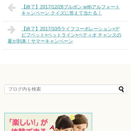
【終了】2017/12/28ブルボン withアルフォート
キャンペーン クイズに答えて当たる！
【終了】2017/10/5ライフコーポレーション×デ
ビフペット×ペットライン×ペティオ チャンスの
夏が到来！サマーキャンペーン