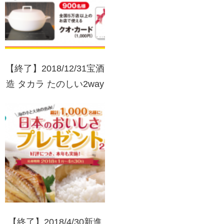
【終了】2018/12/31宝酒
造 タカラ たのしい2way
キャンペーン
【終了】2018/4/30新進