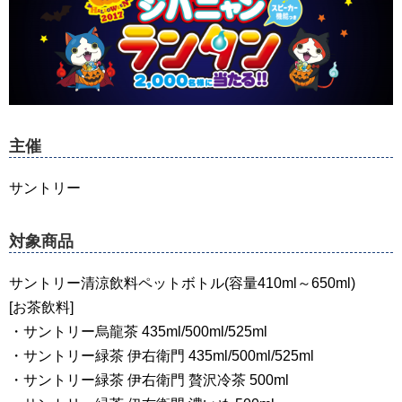
主催
サントリー
対象商品
サントリー清涼飲料ペットボトル(容量410ml～650ml)
[お茶飲料]
・サントリー烏龍茶 435ml/500ml/525ml
・サントリー緑茶 伊右衛門 435ml/500ml/525ml
・サントリー緑茶 伊右衛門 贅沢冷茶 500ml