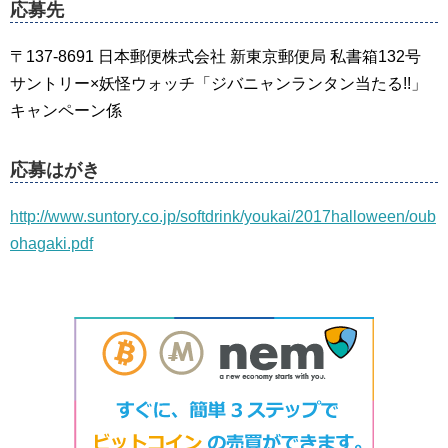
応募先
〒137-8691 日本郵便株式会社 新東京郵便局 私書箱132号
サントリー×妖怪ウォッチ「ジバニャンランタン当たる!!」
キャンペーン係
応募はがき
http://www.suntory.co.jp/softdrink/youkai/2017halloween/oub
ohagaki.pdf