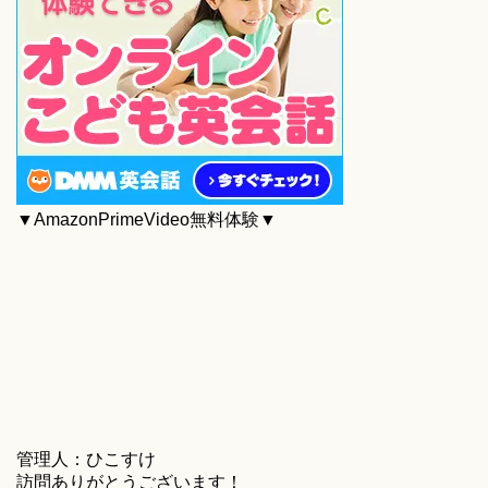
▼AmazonPrimeVideo無料体験▼
管理人：ひこすけ
訪問ありがとうございます！