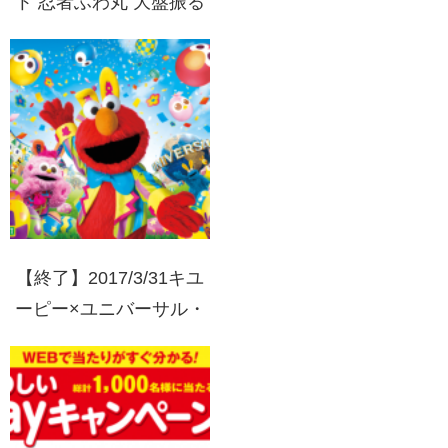
ト 忍者ふわ丸 大盤振る
舞いキャンペーン
【終了】2017/3/31キユ
ーピー×ユニバーサル・
スタジオ・ジャパンイー
スター・セレブレーショ
ンキャンペーン2017