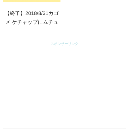
【終了】2018/8/31カゴ
メ ケチャップにムチュ
ウ！ポケモンキャンペー
ン2018
スポンサーリンク