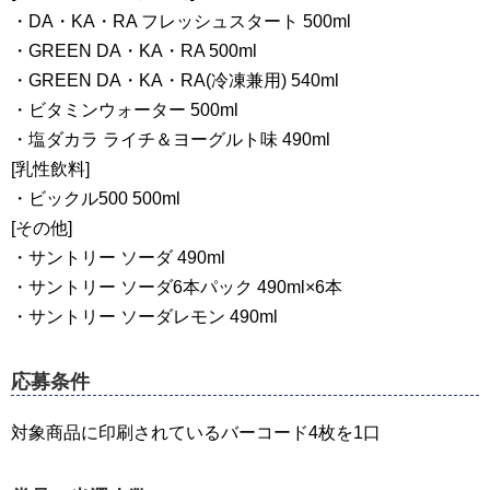
・DA・KA・RA フレッシュスタート 500ml
・GREEN DA・KA・RA 500ml
・GREEN DA・KA・RA(冷凍兼用) 540ml
・ビタミンウォーター 500ml
・塩ダカラ ライチ＆ヨーグルト味 490ml
[乳性飲料]
・ビックル500 500ml
[その他]
・サントリー ソーダ 490ml
・サントリー ソーダ6本パック 490ml×6本
・サントリー ソーダレモン 490ml
応募条件
対象商品に印刷されているバーコード4枚を1口