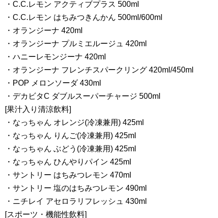
・C.C.レモン アクティブプラス 500ml
・C.C.レモン はちみつきんかん 500ml/600ml
・オランジーナ 420ml
・オランジーナ プルミエルージュ 420ml
・ハニーレモンジーナ 420ml
・オランジーナ フレンチスパークリング 420ml/450ml
・POP メロンソーダ 430ml
・デカビタC ダブルスーパーチャージ 500ml
[果汁入り清涼飲料]
・なっちゃん オレンジ(冷凍兼用) 425ml
・なっちゃん りんご(冷凍兼用) 425ml
・なっちゃん ぶどう(冷凍兼用) 425ml
・なっちゃん ひんやりパイン 425ml
・サントリー はちみつレモン 470ml
・サントリー 塩のはちみつレモン 490ml
・ニチレイ アセロラリフレッシュ 430ml
[スポーツ・機能性飲料]