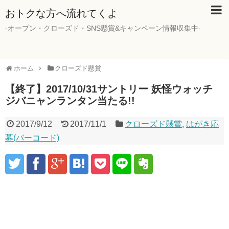
おトクな方へ流れてくよ
-オープン・クローズド・SNS懸賞&キャンペーン情報収集中-
ホーム
クローズド懸賞
【終了】2017/10/31サントリー 妖怪ウォッチ
ジバニャンランタン当たる!!
2017/9/12
2017/11/1
クローズド懸賞
,
はがき応
募(バーコード)