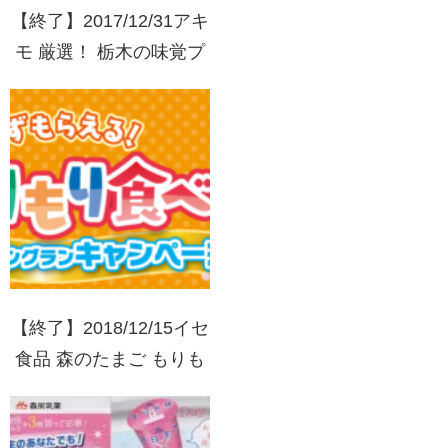
【終了】2017/12/31アキ
モ 厳選！ 栃木の味覚プ
レゼントキャンペーン
【終了】2018/12/15イセ
食品 森のたまご もりも
り食べようロングランキ
ャンペーン